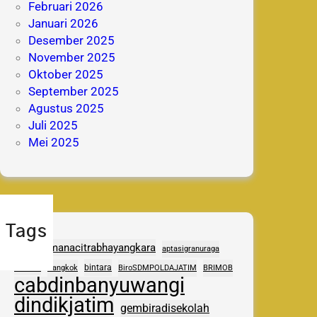
Februari 2026
Januari 2026
Desember 2025
November 2025
Oktober 2025
September 2025
Agustus 2025
Juli 2025
Mei 2025
Tags
adhipramanacitrabhayangkara
aptasigranuraga
ASAS
bintara
Bangkok
BiroSDMPOLDAJATIM
BRIMOB
cabdinbanyuwangi
dindikjatim
gembiradisekolah