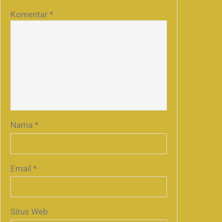
Komentar
*
Nama
*
Email
*
Situs Web