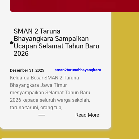
SMAN 2 Taruna
Bhayangkara Sampaikan
Ucapan Selamat Tahun Baru
2026
sman2tarunabhayangkara
Desember 31, 2025
Keluarga Besar SMAN 2 Taruna
Bhayangkara Jawa Timur
menyampaikan Selamat Tahun Baru
2026 kepada seluruh warga sekolah,
taruna-taruni, orang tua,…
:
Read More
SMAN
2
Taruna