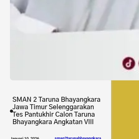
SMAN 2 Taruna Bhayangkara
Jawa Timur Selenggarakan
Tes Pantukhir Calon Taruna
Bhayangkara Angkatan VIII
sman2tarunabhayangkara
Januari 10, 2026