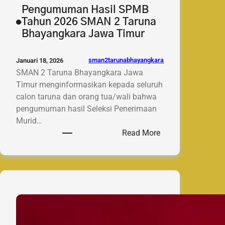
Pengumuman Hasil SPMB
Tahun 2026 SMAN 2 Taruna
Bhayangkara Jawa Timur
sman2tarunabhayangkara
Januari 18, 2026
SMAN 2 Taruna Bhayangkara Jawa
Timur menginformasikan kepada seluruh
calon taruna dan orang tua/wali bahwa
pengumuman hasil Seleksi Penerimaan
Murid…
:
Read More
Pengumuman
Hasil
SPMB
Tahun
2026
SMAN
2