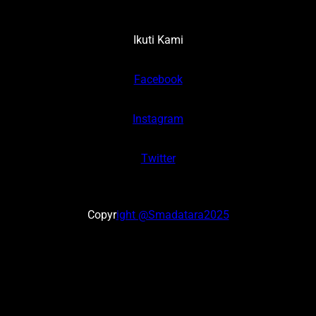
Ikuti Kami
Facebook
Instagram
Twitter
Copyr
ight @Smadatara2025