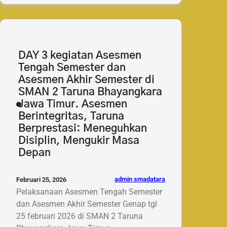
Pagi
Taruna:
Penguatan
Disiplin
dan
DAY 3 kegiatan Asesmen
Karakter
Tengah Semester dan
Asesmen Akhir Semester di
SMAN 2 Taruna Bhayangkara
Jawa Timur. Asesmen
Berintegritas, Taruna
Berprestasi: Meneguhkan
Disiplin, Mengukir Masa
Depan
admin smadatara
Februari 25, 2026
Pelaksanaan Asesmen Tengah Semester
dan Asesmen Akhir Semester Genap tgl
25 februari 2026 di SMAN 2 Taruna