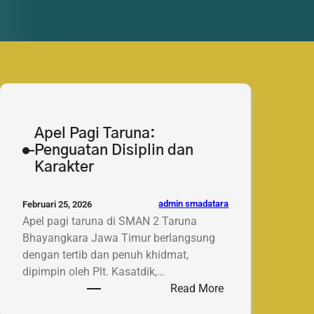
Apel Pagi Taruna:
Penguatan Disiplin dan
Karakter
admin smadatara
Februari 25, 2026
Apel pagi taruna di SMAN 2 Taruna
Bhayangkara Jawa Timur berlangsung
dengan tertib dan penuh khidmat,
dipimpin oleh Plt. Kasatdik,…
:
Read More
Apel