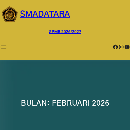
Lewati
ke
SMADATARA
konten
SPMB 2026/2027
Facebook
Instagram
YouTube
BULAN:
FEBRUARI 2026