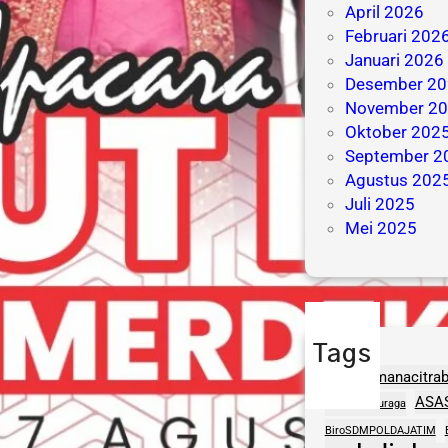
April 2026
Februari 202
Januari 2026
Desember 20
November 2
Oktober 202
September 2
Agustus 202
Juli 2025
Mei 2025
Tags
adhipramanacitra
ASA
aptasigranuraga
BiroSDMPOLDAJATIM