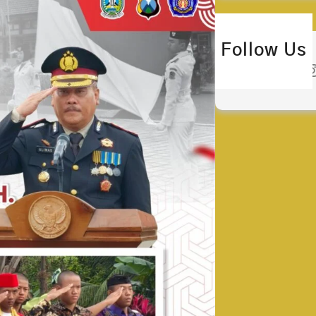
Follow Us
Twitter
Instagra