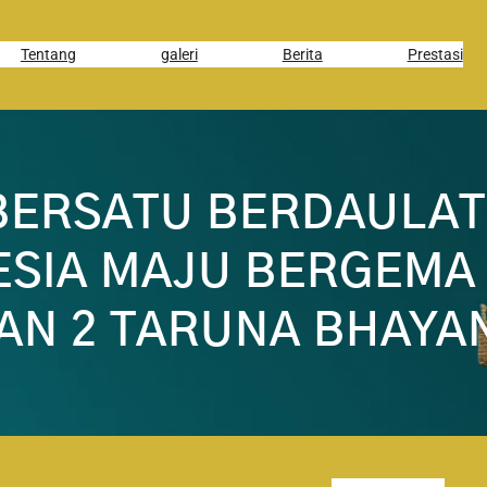
Tentang
galeri
Berita
Prestasi
 BERSATU BERDAULAT
ESIA MAJU BERGEMA
MAN 2 TARUNA BHAY