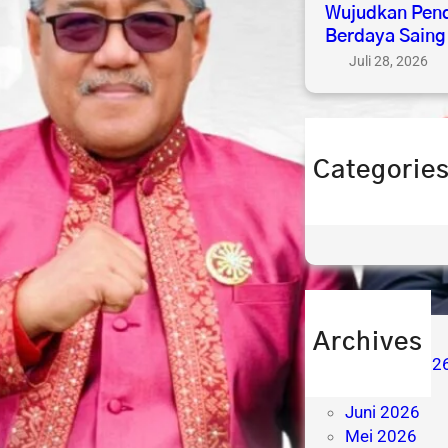
Wujudkan Pend
Berdaya Saing
Juli 28, 2026
Categorie
berita
prestasi
Archives
Agustus 202
Juli 2026
Juni 2026
Mei 2026