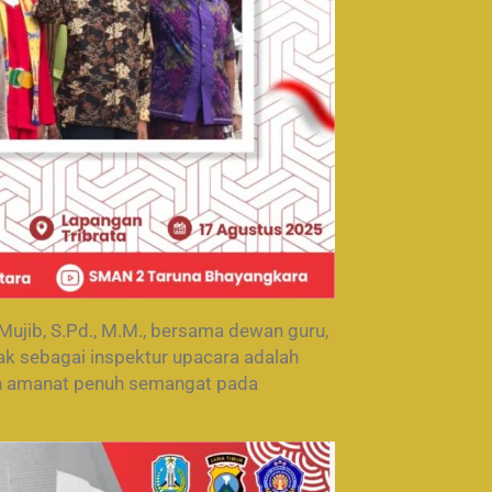
 Mujib, S.Pd., M.M., bersama dewan guru,
ak sebagai inspektur upacara adalah
n amanat penuh semangat pada