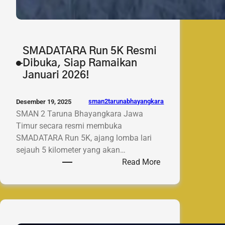
SMADATARA Run 5K Resmi
Dibuka, Siap Ramaikan
Januari 2026!
sman2tarunabhayangkara
Desember 19, 2025
SMAN 2 Taruna Bhayangkara Jawa
Timur secara resmi membuka
SMADATARA Run 5K, ajang lomba lari
sejauh 5 kilometer yang akan…
:
Read More
SMADATARA
Run
5K
Resmi
Dibuka,