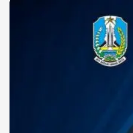
Siap
Ramaikan
Januari
2026!