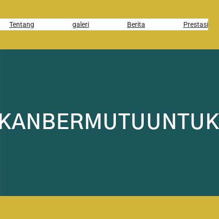
Tentang
galeri
Berita
Prestasi
IKANBERMUTUUNTU