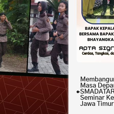
Membangun
Masa Depa
SMADATARA
Seminar K
Jawa Timur