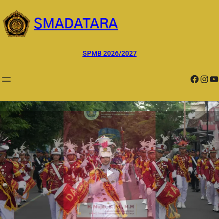
Lewati
ke
SMADATARA
konten
SPMB 2026/2027
Facebook
Instagram
YouTube