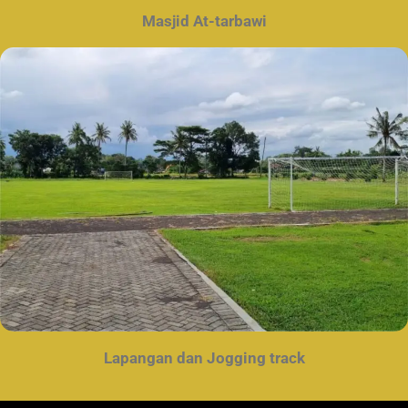
Masjid
At-tarbawi
Lapangan dan Jogging track