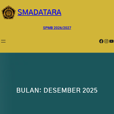
Lewati
ke
SMADATARA
konten
SPMB 2026/2027
Facebook
Instagram
YouTube
BULAN:
DESEMBER 2025