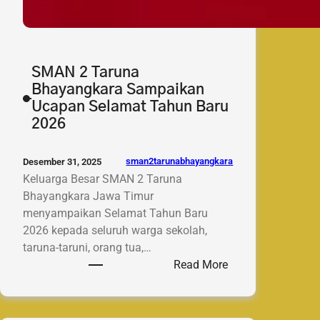
SMAN 2 Taruna
Bhayangkara Sampaikan
Ucapan Selamat Tahun Baru
2026
sman2tarunabhayangkara
Desember 31, 2025
Keluarga Besar SMAN 2 Taruna
Bhayangkara Jawa Timur
menyampaikan Selamat Tahun Baru
2026 kepada seluruh warga sekolah,
taruna-taruni, orang tua,…
:
Read More
SMAN
2
Taruna