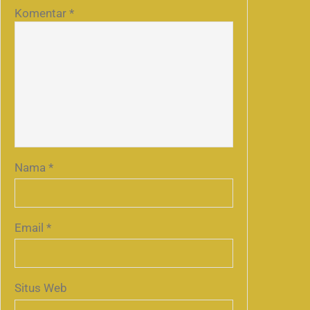
Komentar
*
Nama
*
Email
*
Situs Web