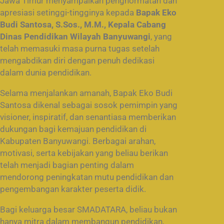
Jawa Timur menyampaikan penghormatan dan
apresiasi setinggi-tingginya kepada
Bapak Eko
Budi Santosa, S.Sos., M.M., Kepala Cabang
Dinas Pendidikan Wilayah Banyuwangi
, yang
telah memasuki masa purna tugas setelah
mengabdikan diri dengan penuh dedikasi
dalam dunia pendidikan.
Selama menjalankan amanah, Bapak Eko Budi
Santosa dikenal sebagai sosok pemimpin yang
visioner, inspiratif, dan senantiasa memberikan
dukungan bagi kemajuan pendidikan di
Kabupaten Banyuwangi. Berbagai arahan,
motivasi, serta kebijakan yang beliau berikan
telah menjadi bagian penting dalam
mendorong peningkatan mutu pendidikan dan
pengembangan karakter peserta didik.
Bagi keluarga besar SMADATARA, beliau bukan
hanya mitra dalam membangun pendidikan,