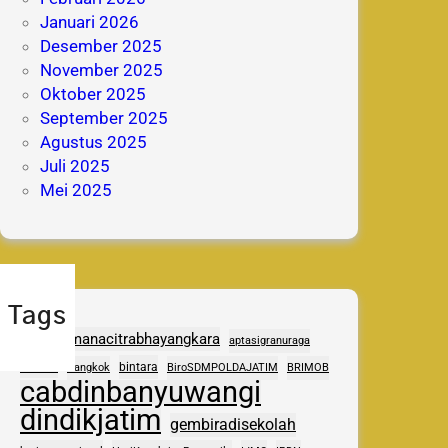
Januari 2026
Desember 2025
November 2025
Oktober 2025
September 2025
Agustus 2025
Juli 2025
Mei 2025
Tags
adhipramanacitrabhayangkara
aptasigranuraga
ASAS
bintara
Bangkok
BiroSDMPOLDAJATIM
BRIMOB
cabdinbanyuwangi
dindikjatim
gembiradisekolah