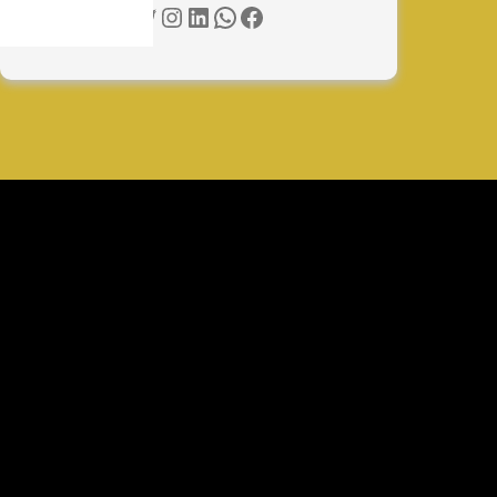
Twitter
Instagram
LinkedIn
WhatsApp
Facebook