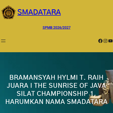
Lewati
ke
SMADATARA
konten
SPMB 2026/2027
Facebook
Instagram
YouTube
BRAMANSYAH HYLMI T. RAIH
JUARA I THE SUNRISE OF JAVA
SILAT CHAMPIONSHIP 1,
HARUMKAN NAMA SMADATARA