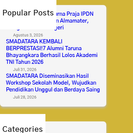
c
h
Popular Posts
Selamat & Sukses Purna Praja IPDN
2026 Membanggakan Almamater,
Mengabdi untuk Negeri
Agustus 3, 2026
SMADATARA KEMBALI
BERPRESTASI!7 Alumni Taruna
Bhayangkara Berhasil Lolos Akademi
TNI Tahun 2026
Juli 31, 2026
SMADATARA Diseminasikan Hasil
Workshop Sekolah Model, Wujudkan
Pendidikan Unggul dan Berdaya Saing
Juli 28, 2026
Categories