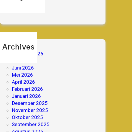
berita
prestasi
Archives
Agustus 2026
Juli 2026
Juni 2026
Mei 2026
April 2026
Februari 2026
Januari 2026
Desember 2025
November 2025
Oktober 2025
September 2025
Agustus 2025