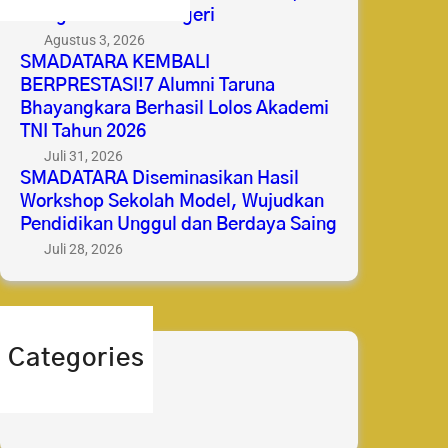
Mengabdi untuk Negeri
Agustus 3, 2026
SMADATARA KEMBALI
BERPRESTASI!7 Alumni Taruna
Bhayangkara Berhasil Lolos Akademi
TNI Tahun 2026
Juli 31, 2026
SMADATARA Diseminasikan Hasil
Workshop Sekolah Model, Wujudkan
Pendidikan Unggul dan Berdaya Saing
Juli 28, 2026
Categories
berita
prestasi