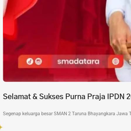
Selamat & Sukses Purna Praja IPDN
Segenap keluarga besar SMAN 2 Taruna Bhayangkara Jawa