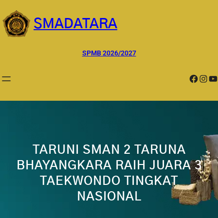
Lewati
ke
SMADATARA
konten
SPMB 2026/2027
Facebook
Instagram
YouTube
TARUNI SMAN 2 TARUNA
BHAYANGKARA RAIH JUARA 3
TAEKWONDO TINGKAT
NASIONAL