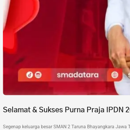
Selamat & Sukses Purna Praja IPDN
Segenap keluarga besar SMAN 2 Taruna Bhayangkara Jawa