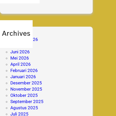
prestasi
Archives
Agustus 2026
Juli 2026
Juni 2026
Mei 2026
April 2026
Februari 2026
Januari 2026
Desember 2025
November 2025
Oktober 2025
September 2025
Agustus 2025
Juli 2025