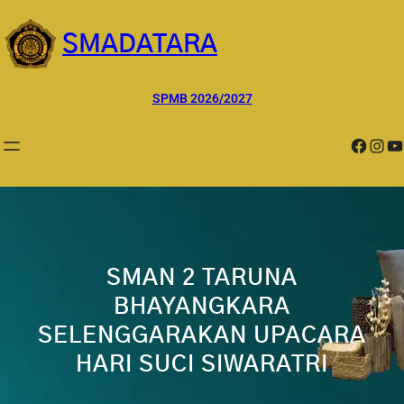
Lewati
ke
SMADATARA
konten
SPMB 2026/2027
Facebook
Instagram
YouTube
SMAN 2 TARUNA
BHAYANGKARA
SELENGGARAKAN UPACARA
HARI SUCI SIWARATRI