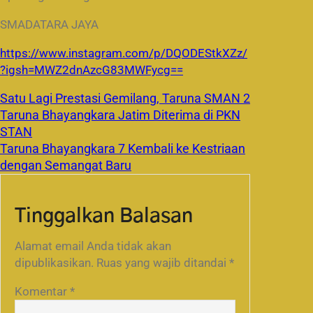
SMADATARA JAYA
https://www.instagram.com/p/DQODEStkXZz/
?igsh=MWZ2dnAzcG83MWFycg==
Satu Lagi Prestasi Gemilang, Taruna SMAN 2
Taruna Bhayangkara Jatim Diterima di PKN
STAN
Taruna Bhayangkara 7 Kembali ke Kestriaan
dengan Semangat Baru
Tinggalkan Balasan
Alamat email Anda tidak akan
dipublikasikan.
Ruas yang wajib ditandai
*
Komentar
*