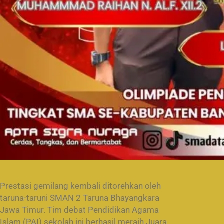
Prestasi gemilang kembali ditorehkan oleh
taruna-taruni SMAN 2 Taruna Bhayangkara
Jawa Timur. Tim debat Pendidikan Agama
Islam (PAI) sekolah ini berhasil meraih Juara