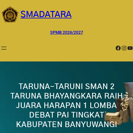
Lewati
ke
SMADATARA
konten
SPMB 2026/2027
Facebook
Instagram
YouTube
TARUNA-TARUNI SMAN 2
TARUNA BHAYANGKARA RAIH
JUARA HARAPAN 1 LOMBA
DEBAT PAI TINGKAT
KABUPATEN BANYUWANGI