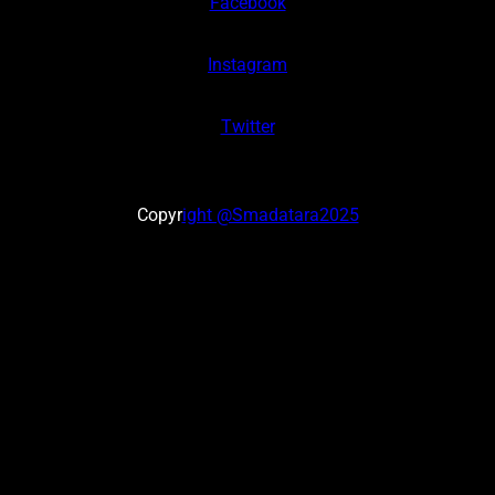
Facebook
Instagram
Twitter
Copyr
ight @Smadatara2025