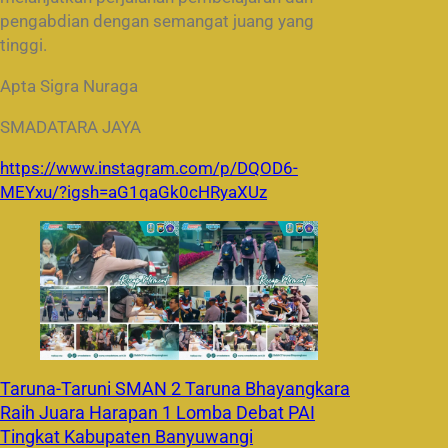
pengabdian dengan semangat juang yang
tinggi.
Apta Sigra Nuraga
SMADATARA JAYA
https://www.instagram.com/p/DQOD6-
MEYxu/?igsh=aG1qaGk0cHRyaXUz
Taruna-Taruni SMAN 2 Taruna Bhayangkara
Raih Juara Harapan 1 Lomba Debat PAI
Tingkat Kabupaten Banyuwangi