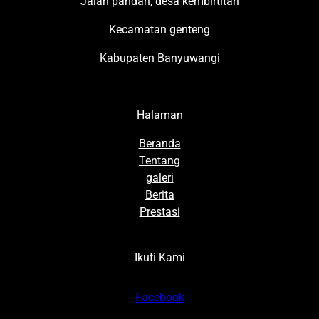
Jalan pandan, desa kembirtitan
Kecamatan genteng
Kabupaten Banyuwangi
Halaman
Beranda
Tentang
galeri
Berita
Prestasi
Ikuti Kami
Facebook