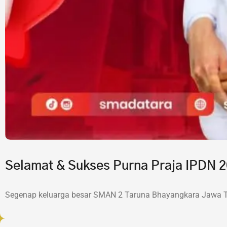
Selamat & Sukses Purna Praja IPDN
Segenap keluarga besar SMAN 2 Taruna Bhayangkara Jawa