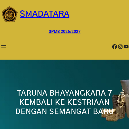
Lewati
ke
SMADATARA
konten
SPMB 2026/2027
Facebook
Instagram
YouTube
TARUNA BHAYANGKARA 7
KEMBALI KE KESTRIAAN
DENGAN SEMANGAT BARU