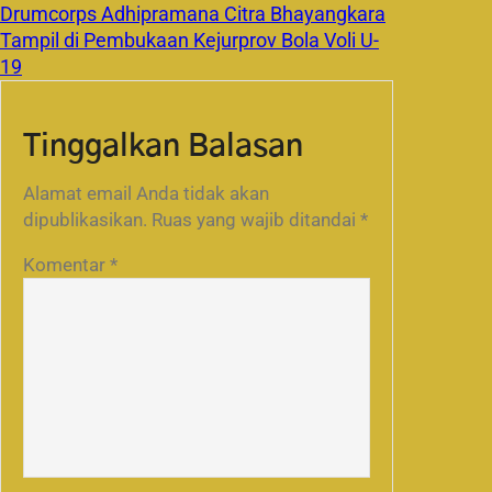
Drumcorps Adhipramana Citra Bhayangkara
Tampil di Pembukaan Kejurprov Bola Voli U-
19
Tinggalkan Balasan
Alamat email Anda tidak akan
dipublikasikan.
Ruas yang wajib ditandai
*
Komentar
*