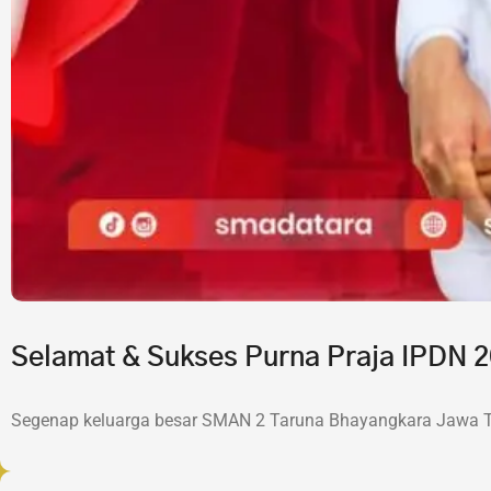
Selamat & Sukses Purna Praja IPDN
Segenap keluarga besar SMAN 2 Taruna Bhayangkara Jawa