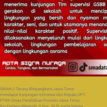
SMAN 2 Taruna Bhayangkara Jawa Timur
mendapat kunjungan istimewa dari Kepala UPT.
PTKK Dinas Pendidikan Provinsi Jawa Timur,
Ibu Endang Winarsih, S.Sos., M.Si, pada Selasa