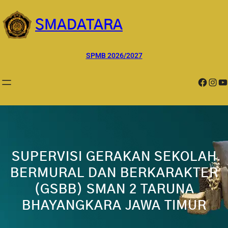
Lewati
ke
SMADATARA
konten
SPMB 2026/2027
Facebook
Instagram
YouTube
SUPERVISI GERAKAN SEKOLAH
BERMURAL DAN BERKARAKTER
(GSBB) SMAN 2 TARUNA
BHAYANGKARA JAWA TIMUR