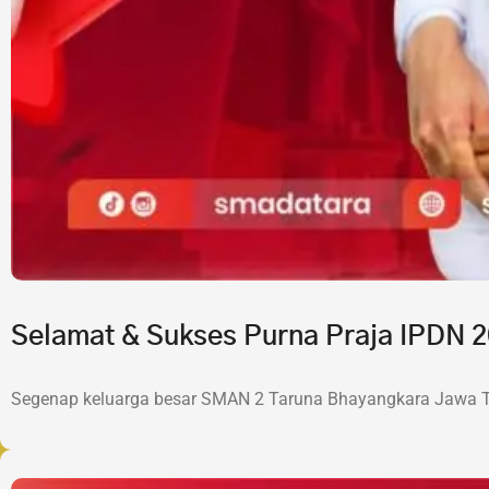
Selamat & Sukses Purna Praja IPDN
Segenap keluarga besar SMAN 2 Taruna Bhayangkara Jawa