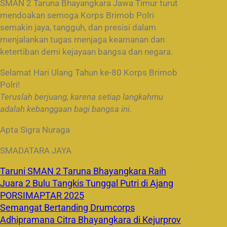
SMAN 2 Taruna Bhayangkara Jawa Timur turut
mendoakan semoga Korps Brimob Polri
semakin jaya, tangguh, dan presisi dalam
menjalankan tugas menjaga keamanan dan
ketertiban demi kejayaan bangsa dan negara.
Selamat Hari Ulang Tahun ke-80 Korps Brimob
Polri!
Teruslah berjuang, karena setiap langkahmu
adalah kebanggaan bagi bangsa ini.
Apta Sigra Nuraga
SMADATARA JAYA
Taruni SMAN 2 Taruna Bhayangkara Raih
Juara 2 Bulu Tangkis Tunggal Putri di Ajang
PORSIMAPTAR 2025
Semangat Bertanding Drumcorps
Adhipramana Citra Bhayangkara di Kejurprov