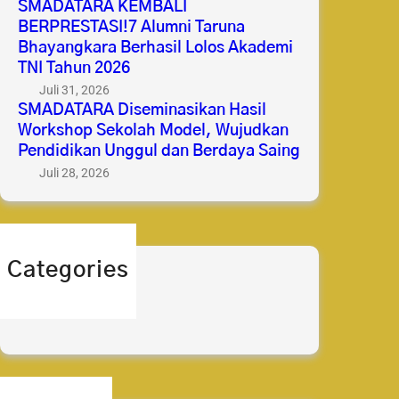
SMADATARA KEMBALI
BERPRESTASI!7 Alumni Taruna
Bhayangkara Berhasil Lolos Akademi
TNI Tahun 2026
Juli 31, 2026
SMADATARA Diseminasikan Hasil
Workshop Sekolah Model, Wujudkan
Pendidikan Unggul dan Berdaya Saing
Juli 28, 2026
Categories
berita
prestasi