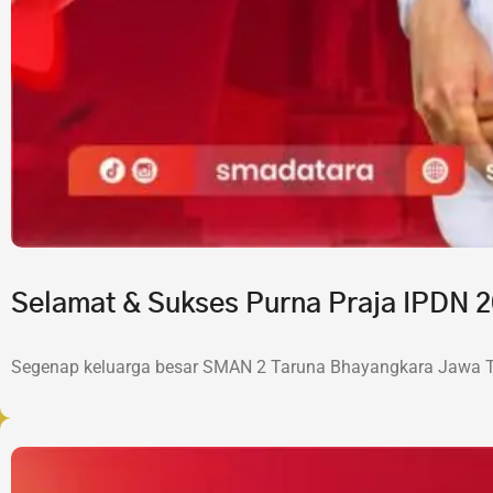
Selamat & Sukses Purna Praja IPDN
Segenap keluarga besar SMAN 2 Taruna Bhayangkara Jawa