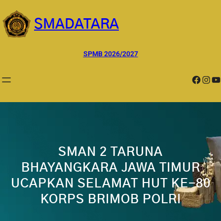
Lewati
ke
SMADATARA
konten
SPMB 2026/2027
Facebook
Instagram
YouTube
SMAN 2 TARUNA
BHAYANGKARA JAWA TIMUR
UCAPKAN SELAMAT HUT KE-80
KORPS BRIMOB POLRI