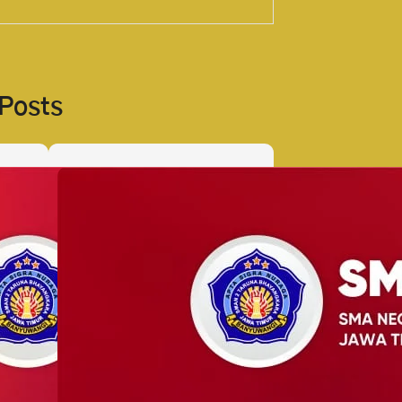
 Posts