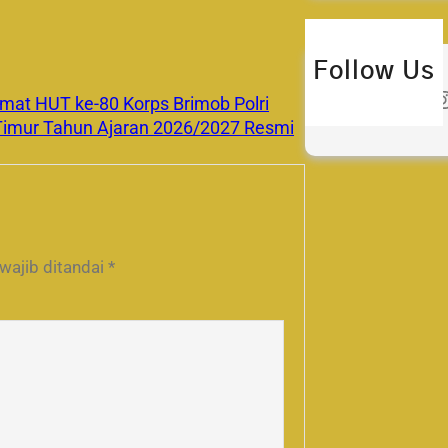
Follow Us
Twitter
Instagra
at HUT ke-80 Korps Brimob Polri
mur Tahun Ajaran 2026/2027 Resmi
wajib ditandai
*