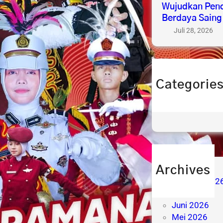
Wujudkan Pend
Berdaya Saing
Juli 28, 2026
Categorie
berita
prestasi
Archives
Agustus 202
Juli 2026
Juni 2026
Mei 2026