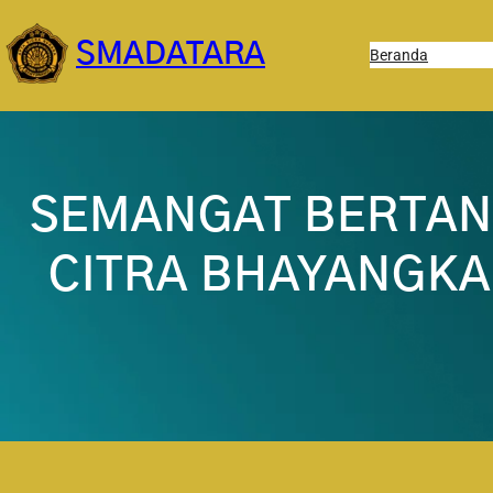
Lewati
ke
SMADATARA
Beranda
konten
SEMANGAT BERTAN
CITRA BHAYANGKA