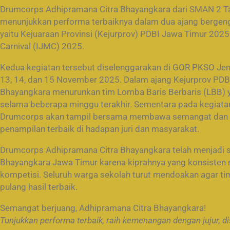
Drumcorps Adhipramana Citra Bhayangkara dari SMAN 2 T
menunjukkan performa terbaiknya dalam dua ajang bergengsi
yaitu Kejuaraan Provinsi (Kejurprov) PDBI Jawa Timur 2025
Carnival (IJMC) 2025.
Kedua kegiatan tersebut diselenggarakan di GOR PKSO Je
13, 14, dan 15 November 2025. Dalam ajang Kejurprov PDB
Bhayangkara menurunkan tim Lomba Baris Berbaris (LBB) yan
selama beberapa minggu terakhir. Sementara pada kegiata
Drumcorps akan tampil bersama membawa semangat dan
penampilan terbaik di hadapan juri dan masyarakat.
Drumcorps Adhipramana Citra Bhayangkara telah menjadi 
Bhayangkara Jawa Timur karena kiprahnya yang konsisten 
kompetisi. Seluruh warga sekolah turut mendoakan agar 
pulang hasil terbaik.
Semangat berjuang, Adhipramana Citra Bhayangkara!
Tunjukkan performa terbaik, raih kemenangan dengan jujur, d