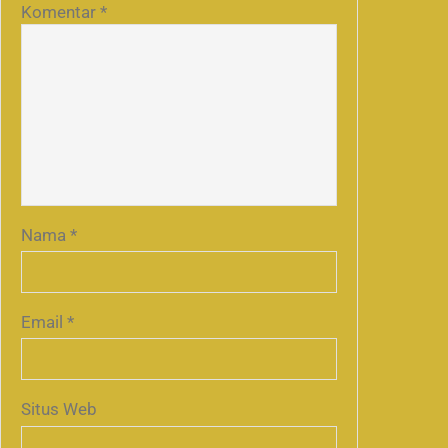
Komentar
*
Nama
*
Email
*
Situs Web