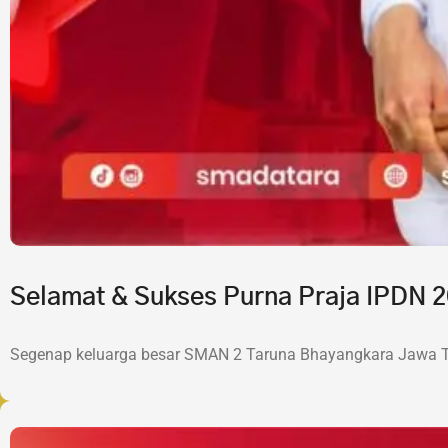
Selamat & Sukses Purna Praja IPDN
Segenap keluarga besar SMAN 2 Taruna Bhayangkara Jawa