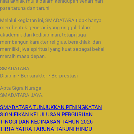
nilai akhlak mulia dalam kehidupan sehari-hari
para taruna dan taruni.
Melalui kegiatan ini, SMADATARA tidak hanya
membentuk generasi yang unggul dalam
akademik dan kedisiplinan, tetapi juga
membangun karakter religius, berakhlak, dan
memiliki jiwa spiritual yang kuat sebagai bekal
meraih masa depan.
SMADATARA
Disiplin • Berkarakter • Berprestasi
Apta Sigra Nuraga
SMADATARA JAYA.
SMADATARA TUNJUKKAN PENINGKATAN
SIGNIFIKAN KELULUSAN PERGURUAN
TINGGI DAN KEDINASAN TAHUN 2026
TIRTA YATRA TARUNA-TARUNI HINDU