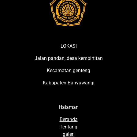
LOKASI
Jalan pandan, desa kembirtitan
Kecamatan genteng
Kabupaten Banyuwangi
Halaman
Beranda
Tentang
galeri