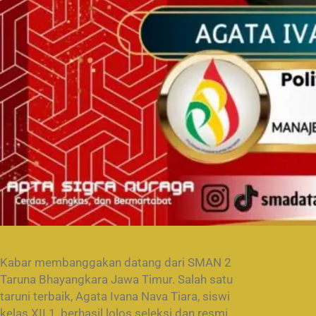
Kabar membanggakan datang dari SMAN 2
Taruna Bhayangkara Jawa Timur. Salah satu
taruni terbaik, Agata Ivana Nava Tiara, siswi
kelas XII.1, berhasil lolos seleksi dan resmi