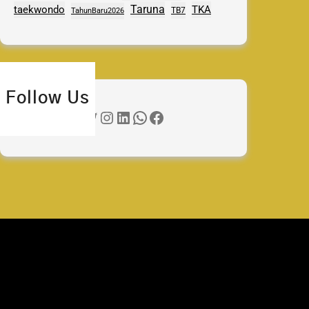
Taruna
taekwondo
TKA
TB7
TahunBaru2026
Follow Us
Twitter
Instagram
LinkedIn
WhatsApp
Facebook