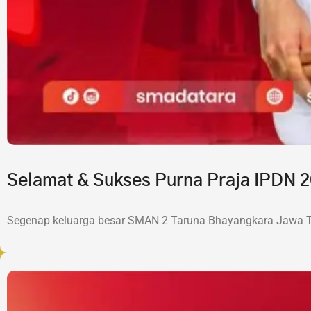
Selamat & Sukses Purna Praja IPDN
Segenap keluarga besar SMAN 2 Taruna Bhayangkara Jawa