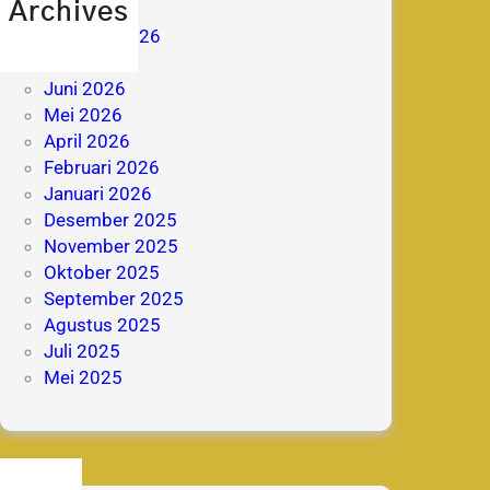
Archives
Agustus 2026
Juli 2026
Juni 2026
Mei 2026
April 2026
Februari 2026
Januari 2026
Desember 2025
November 2025
Oktober 2025
September 2025
Agustus 2025
Juli 2025
Mei 2025