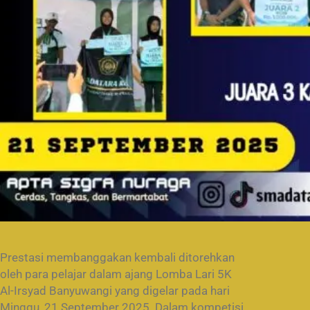
Prestasi membanggakan kembali ditorehkan
oleh para pelajar dalam ajang Lomba Lari 5K
Al-Irsyad Banyuwangi yang digelar pada hari
Minggu, 21 September 2025. Dalam kompetisi