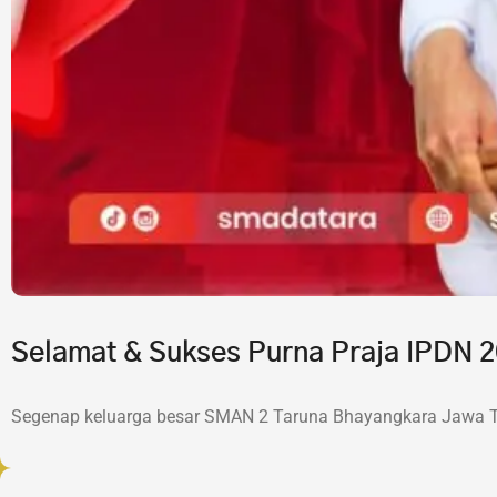
Selamat & Sukses Purna Praja IPDN
Segenap keluarga besar SMAN 2 Taruna Bhayangkara Jawa