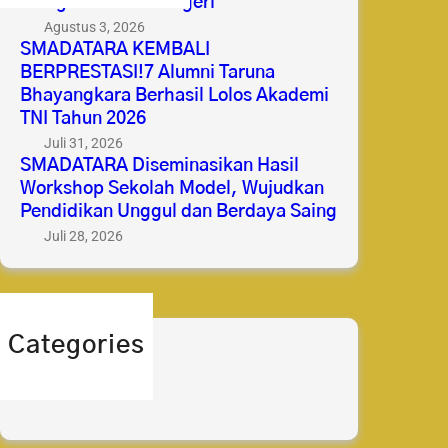
Mengabdi untuk Negeri
Agustus 3, 2026
SMADATARA KEMBALI
BERPRESTASI!7 Alumni Taruna
Bhayangkara Berhasil Lolos Akademi
TNI Tahun 2026
Juli 31, 2026
SMADATARA Diseminasikan Hasil
Workshop Sekolah Model, Wujudkan
Pendidikan Unggul dan Berdaya Saing
Juli 28, 2026
Categories
berita
prestasi