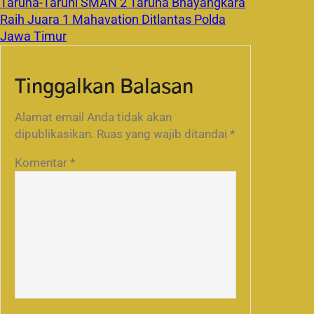
Taruna-Taruni SMAN 2 Taruna Bhayangkara
Raih Juara 1 Mahavation Ditlantas Polda
Jawa Timur
Tinggalkan Balasan
Alamat email Anda tidak akan
dipublikasikan.
Ruas yang wajib ditandai
*
Komentar
*