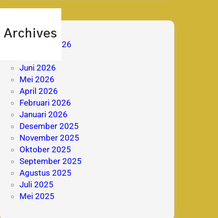
Archives
Agustus 2026
Juli 2026
Juni 2026
Mei 2026
April 2026
Februari 2026
Januari 2026
Desember 2025
November 2025
Oktober 2025
September 2025
Agustus 2025
Juli 2025
Mei 2025