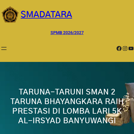
Lewati
ke
SMADATARA
konten
SPMB 2026/2027
Facebook
Instagram
YouTube
TARUNA-TARUNI SMAN 2
TARUNA BHAYANGKARA RAIH
PRESTASI DI LOMBA LARI 5K
AL-IRSYAD BANYUWANGI