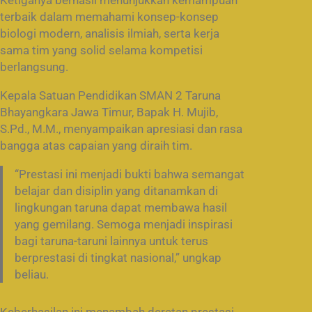
Ketiganya berhasil menunjukkan kemampuan
terbaik dalam memahami konsep-konsep
biologi modern, analisis ilmiah, serta kerja
sama tim yang solid selama kompetisi
berlangsung.
Kepala Satuan Pendidikan SMAN 2 Taruna
Bhayangkara Jawa Timur, Bapak H. Mujib,
S.Pd., M.M., menyampaikan apresiasi dan rasa
bangga atas capaian yang diraih tim.
“Prestasi ini menjadi bukti bahwa semangat
belajar dan disiplin yang ditanamkan di
lingkungan taruna dapat membawa hasil
yang gemilang. Semoga menjadi inspirasi
bagi taruna-taruni lainnya untuk terus
berprestasi di tingkat nasional,” ungkap
beliau.
Keberhasilan ini menambah deretan prestasi