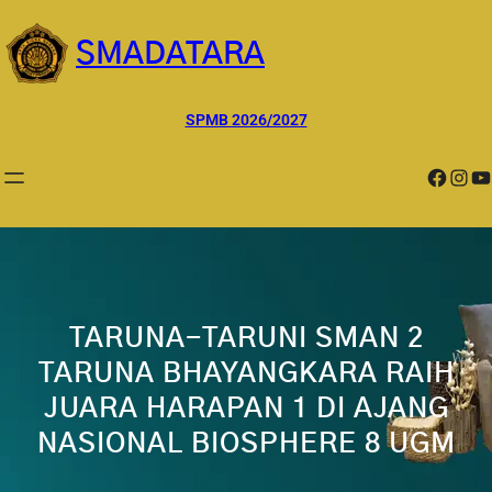
Lewati
ke
SMADATARA
konten
SPMB 2026/2027
Facebook
Instagram
YouTube
TARUNA-TARUNI SMAN 2
TARUNA BHAYANGKARA RAIH
JUARA HARAPAN 1 DI AJANG
NASIONAL BIOSPHERE 8 UGM