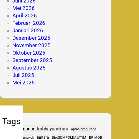
Juni 2026
Mei 2026
April 2026
Februari 2026
Januari 2026
Desember 2025
November 2025
Oktober 2025
September 2025
Agustus 2025
Juli 2025
Mei 2025
Tags
adhipramanacitrabhayangkara
aptasigranuraga
ASAS
bintara
Bangkok
BiroSDMPOLDAJATIM
BRIMOB