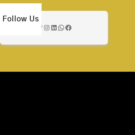
Follow Us
Twitter
Instagram
LinkedIn
WhatsApp
Facebook