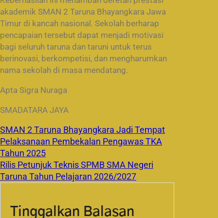
akademik SMAN 2 Taruna Bhayangkara Jawa
Timur di kancah nasional. Sekolah berharap
pencapaian tersebut dapat menjadi motivasi
bagi seluruh taruna dan taruni untuk terus
berinovasi, berkompetisi, dan mengharumkan
nama sekolah di masa mendatang.
Apta Sigra Nuraga
SMADATARA JAYA
SMAN 2 Taruna Bhayangkara Jadi Tempat
Pelaksanaan Pembekalan Pengawas TKA
Tahun 2025
Rilis Petunjuk Teknis SPMB SMA Negeri
Taruna Tahun Pelajaran 2026/2027
Tinggalkan Balasan