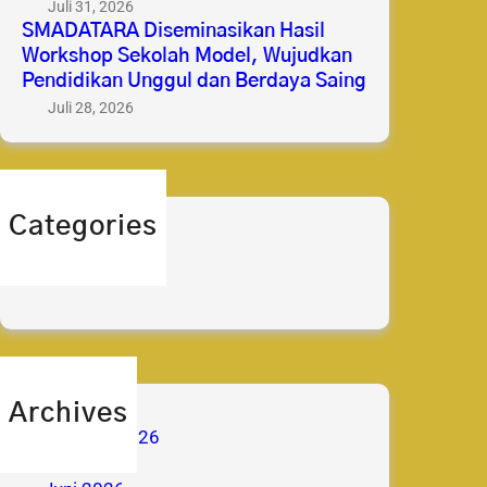
Juli 31, 2026
SMADATARA Diseminasikan Hasil
Workshop Sekolah Model, Wujudkan
Pendidikan Unggul dan Berdaya Saing
Juli 28, 2026
Categories
berita
prestasi
Archives
Agustus 2026
Juli 2026