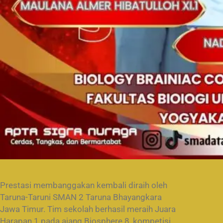
Prestasi membanggakan kembali diraih oleh
Taruna-Taruni SMAN 2 Taruna Bhayangkara
Jawa Timur. Tim sekolah berhasil meraih Juara
Harapan 1 pada ajang Biosphere 8, kompetisi