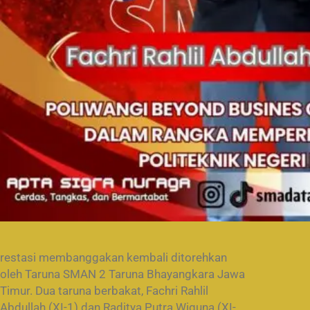
restasi membanggakan kembali ditorehkan
oleh Taruna SMAN 2 Taruna Bhayangkara Jawa
Timur. Dua taruna berbakat, Fachri Rahlil
Abdullah (XI-1) dan Raditya Putra Wiguna (XI-