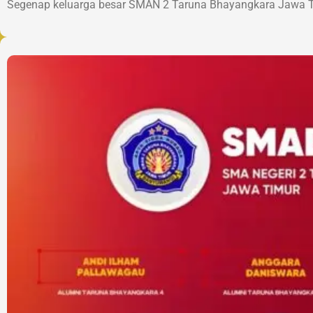
Segenap keluarga besar SMAN 2 Taruna Bhayangkara Jawa