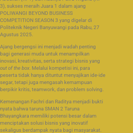
3), sukses meraih Juara 1 dalam ajang
POLIWANGI BEYOND BUSINESS
COMPETITION SEASON 3 yang digelar di
Politeknik Negeri Banyuwangi pada Rabu, 27
Agustus 2025.
Ajang bergengsi ini menjadi wadah penting
bagi generasi muda untuk menampilkan
inovasi, kreativitas, serta strategi bisnis yang
out of the box
. Melalui kompetisi ini, para
peserta tidak hanya dituntut menyajikan ide-ide
segar, tetapi juga mengasah kemampuan
berpikir kritis, teamwork, dan problem solving.
Kemenangan Fachri dan Raditya menjadi bukti
nyata bahwa taruna SMAN 2 Taruna
Bhayangkara memiliki potensi besar dalam
menciptakan solusi bisnis yang inovatif
sekaligus berdampak nyata bagi masyarakat.