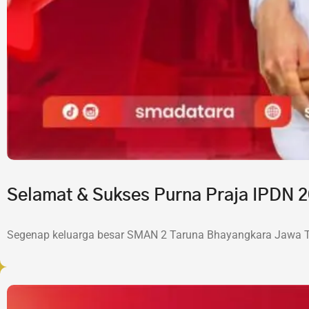
Selamat & Sukses Purna Praja IPDN
Segenap keluarga besar SMAN 2 Taruna Bhayangkara Jawa