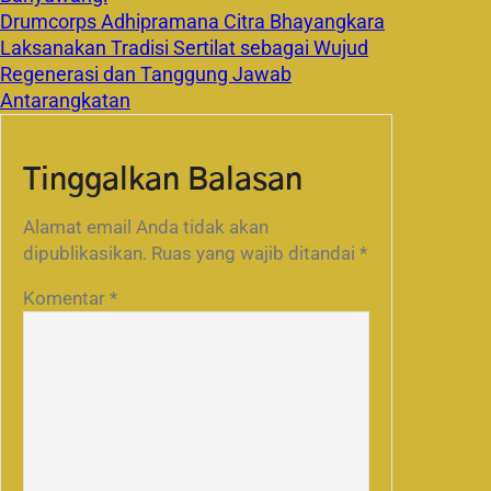
Drumcorps Adhipramana Citra Bhayangkara
Laksanakan Tradisi Sertilat sebagai Wujud
Regenerasi dan Tanggung Jawab
Antarangkatan
Tinggalkan Balasan
Alamat email Anda tidak akan
dipublikasikan.
Ruas yang wajib ditandai
*
Komentar
*