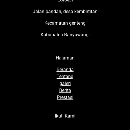
Jalan pandan, desa kembirtitan
Kecamatan genteng
Kabupaten Banyuwangi
Halaman
Beranda
Tentang
galeri
Berita
Prestasi
Ikuti Kami