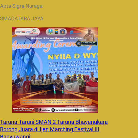
Apta Sigra Nuraga
SMADATARA JAYA
Taruna-Taruni SMAN 2 Taruna Bhayangkara
Borong Juara di Ijen Marching Festival III
Banyuwangi