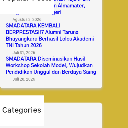
2026 Membanggakan Almamater,
Mengabdi untuk Negeri
Agustus 3, 2026
SMADATARA KEMBALI
BERPRESTASI!7 Alumni Taruna
Bhayangkara Berhasil Lolos Akademi
TNI Tahun 2026
Juli 31, 2026
SMADATARA Diseminasikan Hasil
Workshop Sekolah Model, Wujudkan
Pendidikan Unggul dan Berdaya Saing
Juli 28, 2026
Categories
berita
prestasi