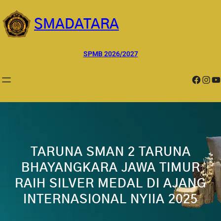
Lewati
ke
SMADATARA
konten
SPMB 2026/2027
Facebook
Instagram
YouTube
TARUNA SMAN 2 TARUNA
BHAYANGKARA JAWA TIMUR
RAIH SILVER MEDAL DI AJANG
INTERNASIONAL NYIIA 2025