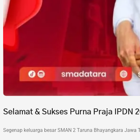
Selamat & Sukses Purna Praja IPDN
Segenap keluarga besar SMAN 2 Taruna Bhayangkara Jawa