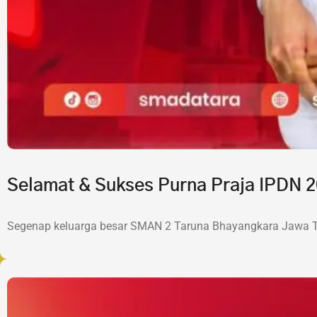
Selamat & Sukses Purna Praja IPDN
Segenap keluarga besar SMAN 2 Taruna Bhayangkara Jawa