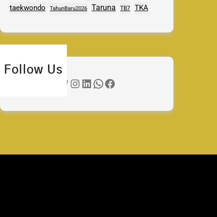
Taruna
taekwondo
TKA
TB7
TahunBaru2026
Follow Us
Twitter
Instagram
LinkedIn
WhatsApp
Facebook