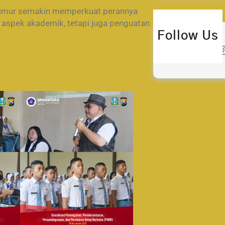
 Timur semakin memperkuat perannya
aspek akademik, tetapi juga penguatan
Follow Us
Twitter
Instagra