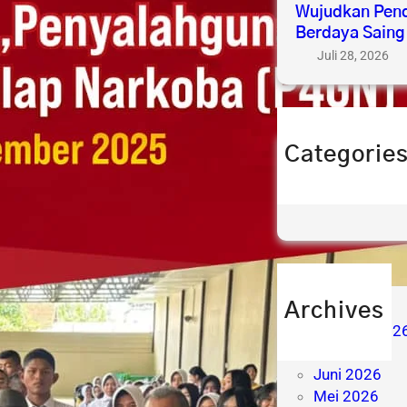
Wujudkan Pend
Berdaya Saing
Juli 28, 2026
Categorie
berita
prestasi
Archives
Agustus 202
Juli 2026
Juni 2026
Mei 2026