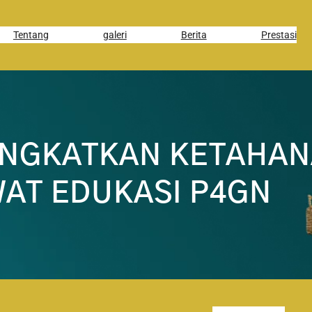
Tentang
galeri
Berita
Prestasi
INGKATKAN KETAHAN
AT EDUKASI P4GN