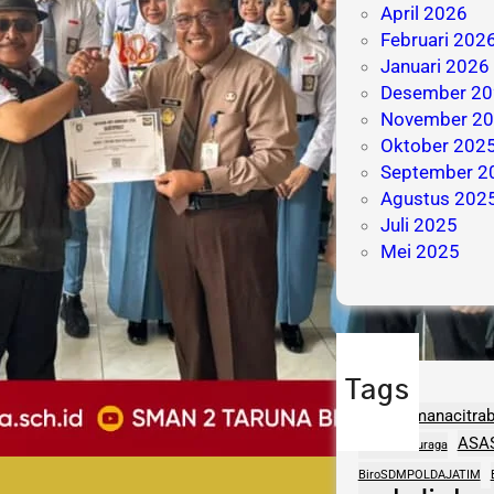
April 2026
Februari 202
Januari 2026
Desember 20
November 2
Oktober 202
September 2
Agustus 202
Juli 2025
Mei 2025
Tags
adhipramanacitra
ASA
aptasigranuraga
BiroSDMPOLDAJATIM