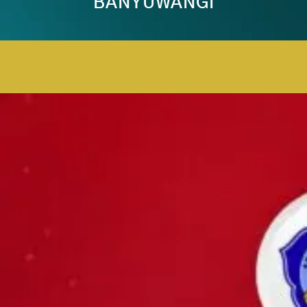
BANYUWANGI