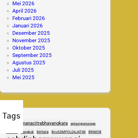
Mei 2026
April 2026
Februari 2026
Januari 2026
Desember 2025
November 2025
Oktober 2025
September 2025
Agustus 2025
Juli 2025
Mei 2025
Tags
adhipramanacitrabhayangkara
aptasigranuraga
ASAS
bintara
Bangkok
BiroSDMPOLDAJATIM
BRIMOB