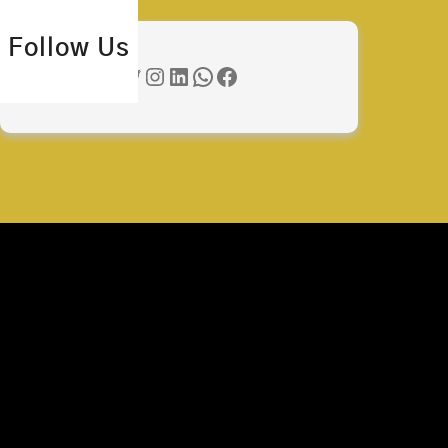
Follow Us
Twitter
Instagram
LinkedIn
WhatsApp
Facebook