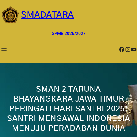
Lewati
ke
SMADATARA
konten
SPMB 2026/2027
Facebook
Instagram
YouTube
SMAN 2 TARUNA
BHAYANGKARA JAWA TIMUR
PERINGATI HARI SANTRI 2025:
SANTRI MENGAWAL INDONESIA
MENUJU PERADABAN DUNIA