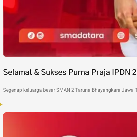
Selamat & Sukses Purna Praja IPDN
Segenap keluarga besar SMAN 2 Taruna Bhayangkara Jawa