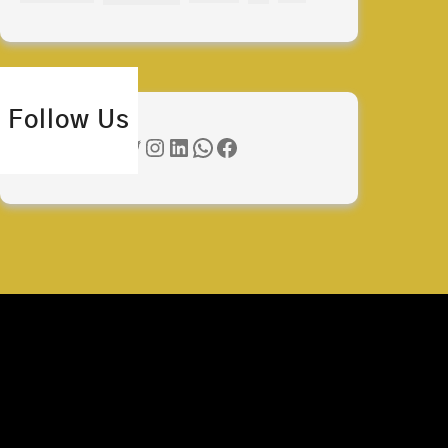
Follow Us
Twitter
Instagram
LinkedIn
WhatsApp
Facebook