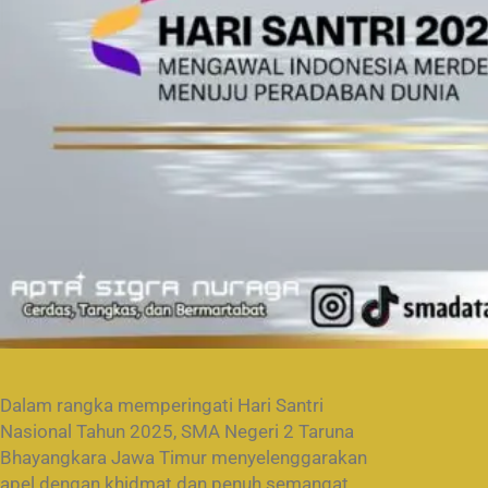
Dalam rangka memperingati Hari Santri
Nasional Tahun 2025, SMA Negeri 2 Taruna
Bhayangkara Jawa Timur menyelenggarakan
apel dengan khidmat dan penuh semangat