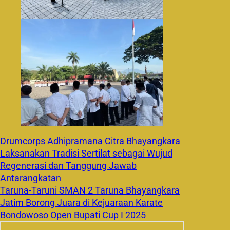
Drumcorps Adhipramana Citra Bhayangkara
Laksanakan Tradisi Sertilat sebagai Wujud
Regenerasi dan Tanggung Jawab
Antarangkatan
Taruna-Taruni SMAN 2 Taruna Bhayangkara
Jatim Borong Juara di Kejuaraan Karate
Bondowoso Open Bupati Cup I 2025