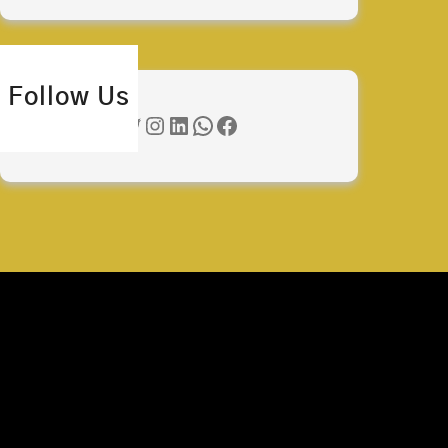
Follow Us
Twitter
Instagram
LinkedIn
WhatsApp
Facebook