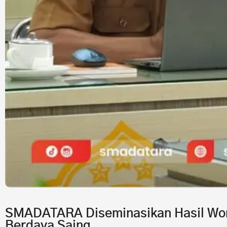
SMADATARA Diseminasikan Hasil Wor
Berdaya Saing