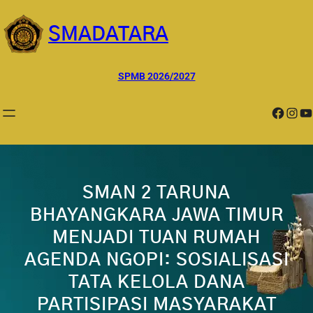
Lewati
ke
SMADATARA
konten
SPMB 2026/2027
Facebook
Instagram
YouTube
SMAN 2 TARUNA
BHAYANGKARA JAWA TIMUR
MENJADI TUAN RUMAH
AGENDA NGOPI: SOSIALISASI
TATA KELOLA DANA
PARTISIPASI MASYARAKAT