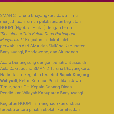
SMAN 2 Taruna Bhayangkara Jawa Timur
menjadi tuan rumah pelaksanaan kegiatan
NGOPI (Ngobrol Pintar) dengan tema
“Sosialisasi Tata Kelola Dana Partisipasi
Masyarakat.”
Kegiatan ini diikuti oleh
perwakilan dari SMA dan SMK se-Kabupaten
Banyuwangi, Bondowoso, dan Situbondo.
Acara berlangsung dengan penuh antusias di
Aula Cakrabuana SMAN 2 Taruna Bhayangkara.
Hadir dalam kegiatan tersebut
Bapak Kunjung
Wahyudi
, Ketua Komnas Pendidikan Jawa
Timur, serta Plt. Kepala Cabang Dinas
Pendidikan Wilayah Kabupaten Banyuwangi.
Kegiatan NGOPI ini menghadirkan diskusi
terbuka antara pihak sekolah, komite, dan