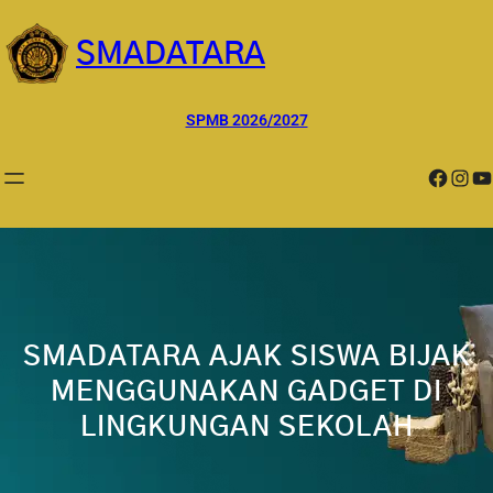
Lewati
ke
SMADATARA
konten
SPMB 2026/2027
Facebook
Instagram
YouTube
SMADATARA AJAK SISWA BIJAK
MENGGUNAKAN GADGET DI
LINGKUNGAN SEKOLAH