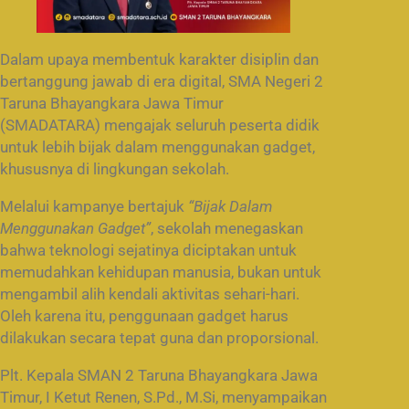
Dalam upaya membentuk karakter disiplin dan
bertanggung jawab di era digital, SMA Negeri 2
Taruna Bhayangkara Jawa Timur
(SMADATARA) mengajak seluruh peserta didik
untuk lebih bijak dalam menggunakan gadget,
khususnya di lingkungan sekolah.
Melalui kampanye bertajuk
“Bijak Dalam
Menggunakan Gadget”
, sekolah menegaskan
bahwa teknologi sejatinya diciptakan untuk
memudahkan kehidupan manusia, bukan untuk
mengambil alih kendali aktivitas sehari-hari.
Oleh karena itu, penggunaan gadget harus
dilakukan secara tepat guna dan proporsional.
Plt. Kepala SMAN 2 Taruna Bhayangkara Jawa
Timur, I Ketut Renen, S.Pd., M.Si, menyampaikan