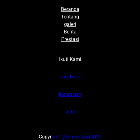
Beranda
Tentang
galeri
Berita
Prestasi
Ikuti Kami
Facebook
Instagram
Twitter
Copyr
ight @Smadatara2025