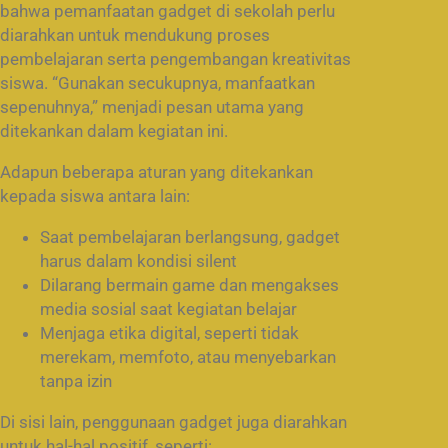
bahwa pemanfaatan gadget di sekolah perlu
diarahkan untuk mendukung proses
pembelajaran serta pengembangan kreativitas
siswa. “Gunakan secukupnya, manfaatkan
sepenuhnya,” menjadi pesan utama yang
ditekankan dalam kegiatan ini.
Adapun beberapa aturan yang ditekankan
kepada siswa antara lain:
Saat pembelajaran berlangsung, gadget
harus dalam kondisi silent
Dilarang bermain game dan mengakses
media sosial saat kegiatan belajar
Menjaga etika digital, seperti tidak
merekam, memfoto, atau menyebarkan
tanpa izin
Di sisi lain, penggunaan gadget juga diarahkan
untuk hal-hal positif, seperti: