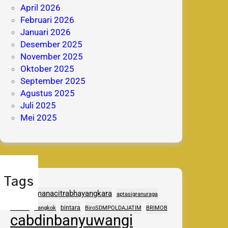
April 2026
Februari 2026
Januari 2026
Desember 2025
November 2025
Oktober 2025
September 2025
Agustus 2025
Juli 2025
Mei 2025
Tags
adhipramanacitrabhayangkara
aptasigranuraga
ASAS
bintara
Bangkok
BiroSDMPOLDAJATIM
BRIMOB
cabdinbanyuwangi