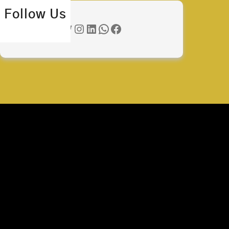
Follow Us
Twitter
Instagram
LinkedIn
WhatsApp
Facebook