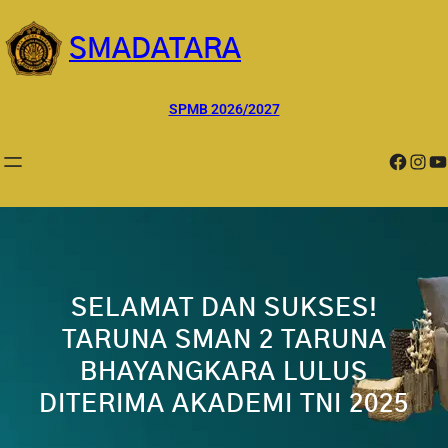
Lewati
ke
SMADATARA
konten
SPMB 2026/2027
Facebook
Instagram
YouTube
SELAMAT DAN SUKSES!
TARUNA SMAN 2 TARUNA
BHAYANGKARA LULUS
DITERIMA AKADEMI TNI 2025