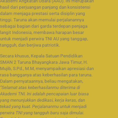
Akademi Angkatan Udara (AAU). Ini merupakan
hasil dari perjuangan panjang dan konsistensi
dalam menjaga prestasi serta disiplin yang
tinggi. Taruna akan memulai perjalanannya
sebagai bagian dari garda terdepan penjaga
langit Indonesia, membawa harapan besar
untuk menjadi perwira TNI AU yang tanggap,
tangguh, dan berjiwa patriotik.
Secara khusus, Kepala Satuan Pendidikan
SMAN 2 Taruna Bhayangkara Jawa Timur, H.
Mujib, S.Pd., M.M, menyampaikan apresiasi dan
rasa bangganya atas keberhasilan para taruna.
Dalam pernyataannya, beliau mengatakan,
“Selamat atas keberhasilanmu diterima di
Akademi TNI. Ini adalah pencapaian luar biasa
yang menunjukkan dedikasi, kerja keras, dan
tekad yang kuat. Perjalananmu untuk menjadi
perwira TNI yang tangguh baru saja dimulai.