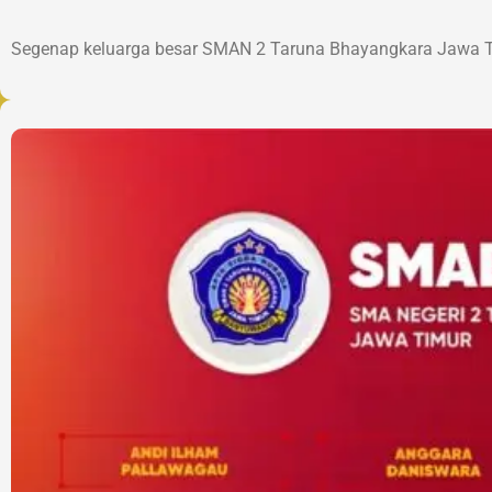
Segenap keluarga besar SMAN 2 Taruna Bhayangkara Jawa