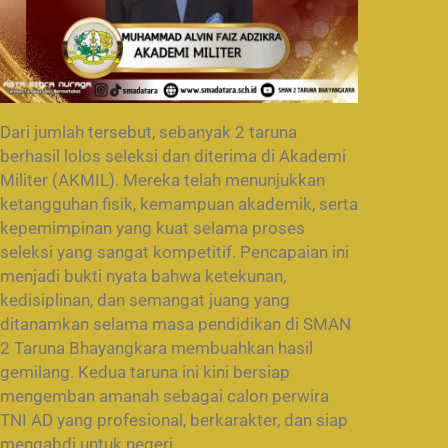
Dari jumlah tersebut, sebanyak 2 taruna
berhasil lolos seleksi dan diterima di Akademi
Militer (AKMIL). Mereka telah menunjukkan
ketangguhan fisik, kemampuan akademik, serta
kepemimpinan yang kuat selama proses
seleksi yang sangat kompetitif. Pencapaian ini
menjadi bukti nyata bahwa ketekunan,
kedisiplinan, dan semangat juang yang
ditanamkan selama masa pendidikan di SMAN
2 Taruna Bhayangkara membuahkan hasil
gemilang. Kedua taruna ini kini bersiap
mengemban amanah sebagai calon perwira
TNI AD yang profesional, berkarakter, dan siap
mengabdi untuk negeri.