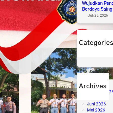
Wujudkan Pend
Berdaya Saing
Juli 28, 2026
Categorie
berita
prestasi
Archives
Agustus 202
Juli 2026
Juni 2026
Mei 2026