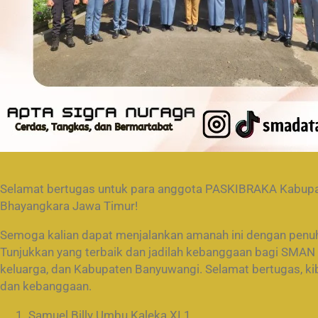
Selamat bertugas untuk para anggota PASKIBRAKA Kabupa
Bhayangkara Jawa Timur!
Semoga kalian dapat menjalankan amanah ini dengan penu
Tunjukkan yang terbaik dan jadilah kebanggaan bagi SMAN
keluarga, dan Kabupaten Banyuwangi. Selamat bertugas, ki
dan kebanggaan.
Samuel Billy Umbu Kaleka XI.1