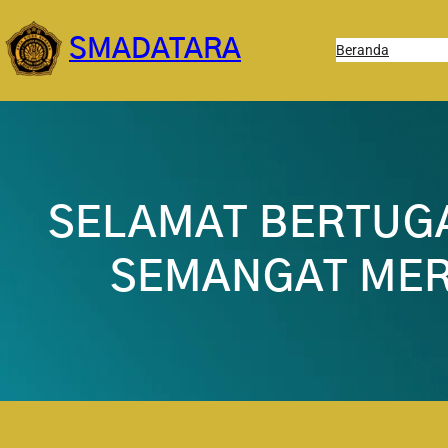
Lewati
ke
SMADATARA
Beranda
konten
SELAMAT BERTUGA
SEMANGAT MERA