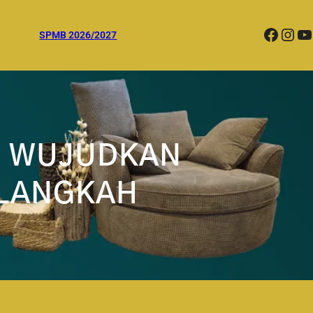
Facebook
Instagram
YouTube
SPMB 2026/2027
! WUJUDKAN
 LANGKAH