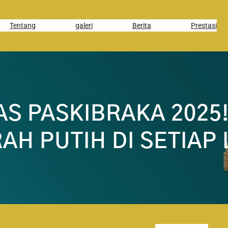
Tentang
galeri
Berita
Prestasi
S PASKIBRAKA 2025
H PUTIH DI SETIAP