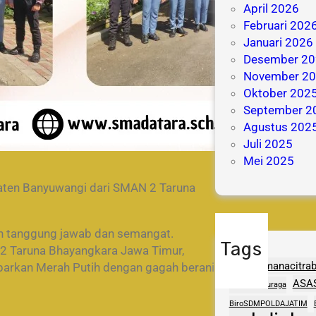
April 2026
Februari 202
Januari 2026
Desember 20
November 2
Oktober 202
September 2
Agustus 202
Juli 2025
Mei 2025
ten Banyuwangi dari SMAN 2 Taruna
h tanggung jawab dan semangat.
Tags
 2 Taruna Bhayangkara Jawa Timur,
adhipramanacitra
barkan Merah Putih dengan gagah berani
ASA
aptasigranuraga
BiroSDMPOLDAJATIM