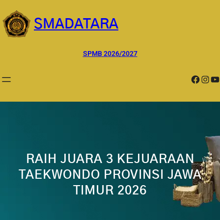
Lewati
ke
SMADATARA
konten
SPMB 2026/2027
Facebook
Instagram
YouTube
RAIH JUARA 3 KEJUARAAN
TAEKWONDO PROVINSI JAWA
TIMUR 2026