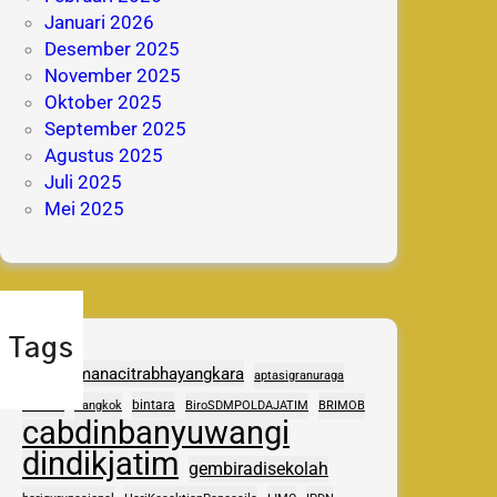
Januari 2026
Desember 2025
November 2025
Oktober 2025
September 2025
Agustus 2025
Juli 2025
Mei 2025
Tags
adhipramanacitrabhayangkara
aptasigranuraga
ASAS
bintara
Bangkok
BiroSDMPOLDAJATIM
BRIMOB
cabdinbanyuwangi
dindikjatim
gembiradisekolah