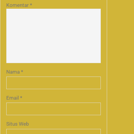
Komentar
*
Nama
*
Email
*
Situs Web