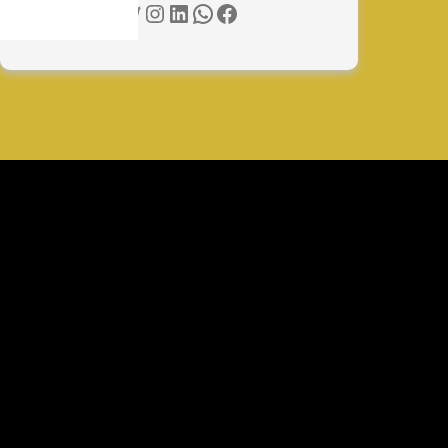
Twitter
Instagram
LinkedIn
WhatsApp
Facebook