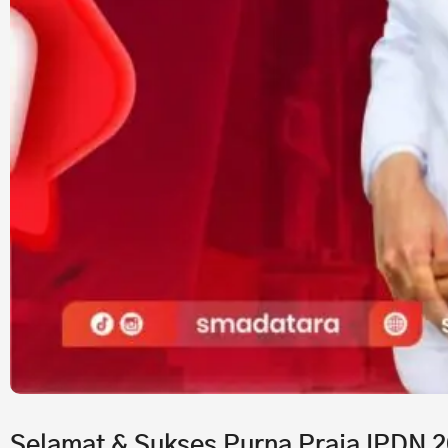
Selamat & Sukses Purna Praja IPDN