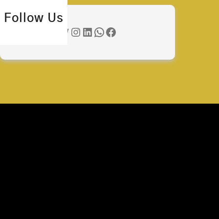
Follow Us
Twitter
Instagram
LinkedIn
WhatsApp
Facebook