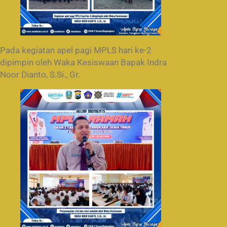
Pada kegiatan apel pagi MPLS hari ke-2
dipimpin oleh Waka Kesiswaan Bapak Indra
Noor Dianto, S.Si., Gr.