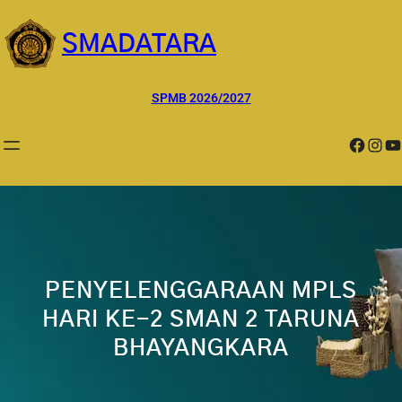
Lewati
ke
SMADATARA
konten
SPMB 2026/2027
Facebook
Instagram
YouTube
PENYELENGGARAAN MPLS
HARI KE-2 SMAN 2 TARUNA
BHAYANGKARA