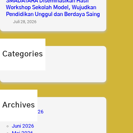
SMADATARA Diseminasikan Hasil
Workshop Sekolah Model, Wujudkan
Pendidikan Unggul dan Berdaya Saing
Juli 28, 2026
Categories
berita
prestasi
Archives
Agustus 2026
Juli 2026
Juni 2026
Mei 2026