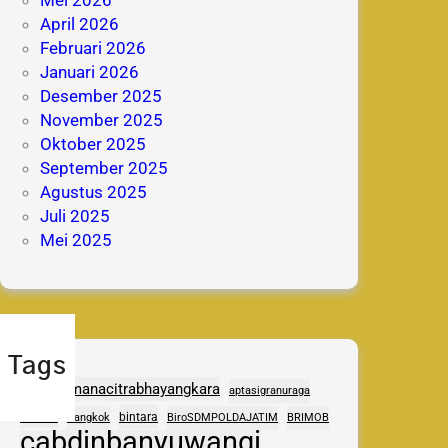
April 2026
Februari 2026
Januari 2026
Desember 2025
November 2025
Oktober 2025
September 2025
Agustus 2025
Juli 2025
Mei 2025
Tags
adhipramanacitrabhayangkara
aptasigranuraga
ASAS
bintara
Bangkok
BiroSDMPOLDAJATIM
BRIMOB
cabdinbanyuwangi