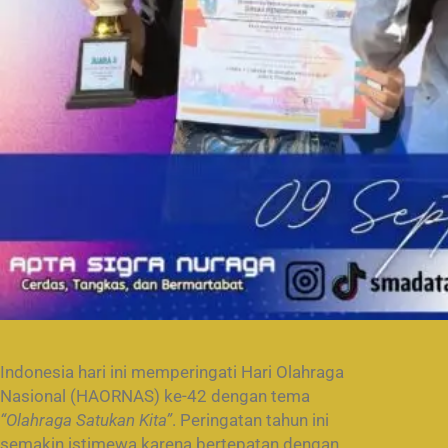
Indonesia hari ini memperingati Hari Olahraga
Nasional (HAORNAS) ke-42 dengan tema
“Olahraga Satukan Kita”
. Peringatan tahun ini
semakin istimewa karena bertepatan dengan