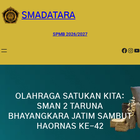
Lewati
ke
SMADATARA
konten
SPMB 2026/2027
Facebook
Instagram
YouTube
OLAHRAGA SATUKAN KITA:
SMAN 2 TARUNA
BHAYANGKARA JATIM SAMBUT
HAORNAS KE-42