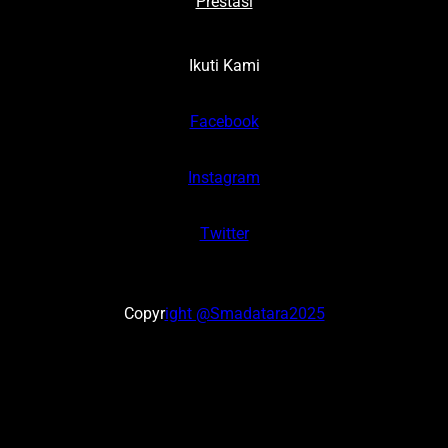
Prestasi
Ikuti Kami
Facebook
Instagram
Twitter
Copyr
ight @Smadatara2025