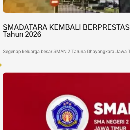
SMADATARA KEMBALI BERPRESTASI!7 
Tahun 2026
Segenap keluarga besar SMAN 2 Taruna Bhayangkara Jawa