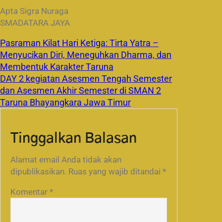
Apta Sigra Nuraga
SMADATARA JAYA
Pasraman Kilat Hari Ketiga: Tirta Yatra –
Menyucikan Diri, Meneguhkan Dharma, dan
Membentuk Karakter Taruna
DAY 2 kegiatan Asesmen Tengah Semester
dan Asesmen Akhir Semester di SMAN 2
Taruna Bhayangkara Jawa Timur
Tinggalkan Balasan
Alamat email Anda tidak akan
dipublikasikan.
Ruas yang wajib ditandai
*
Komentar
*