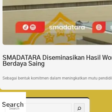
SMADATARA Diseminasikan Hasil Wor
Berdaya Saing
Sebagai bentuk komitmen dalam meningkatkan mutu pendidik
Search
S