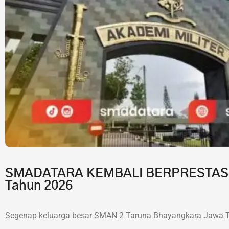
SMADATARA KEMBALI BERPRESTASI!7 
Tahun 2026
Segenap keluarga besar SMAN 2 Taruna Bhayangkara Jawa