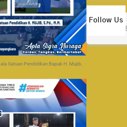
Follow Us
Twitter
Instagra
la Satuan Pendidikan Bapak H. Mujib,