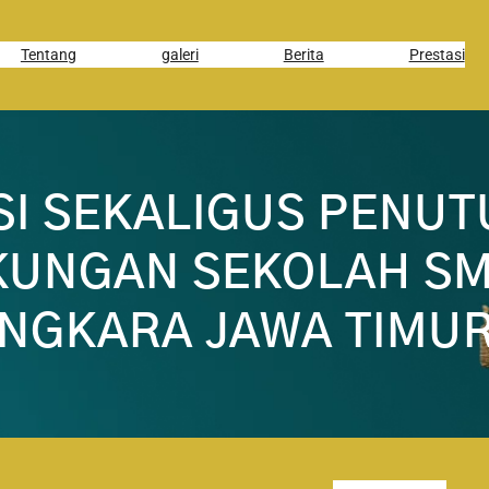
Tentang
galeri
Berita
Prestasi
I SEKALIGUS PENUT
KUNGAN SEKOLAH SM
NGKARA JAWA TIMU