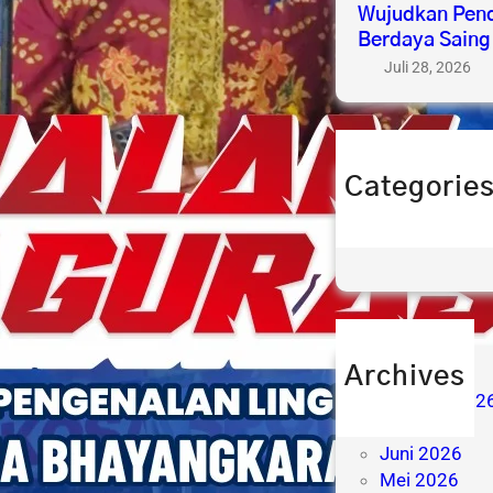
Wujudkan Pend
Berdaya Saing
Juli 28, 2026
Categorie
berita
prestasi
Archives
Agustus 202
Juli 2026
Juni 2026
Mei 2026