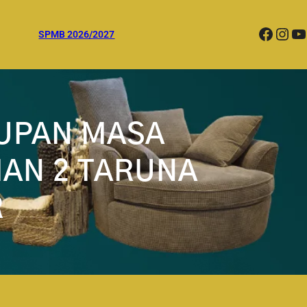
Facebook
Instagram
YouTube
SPMB 2026/2027
UPAN MASA
AN 2 TARUNA
R