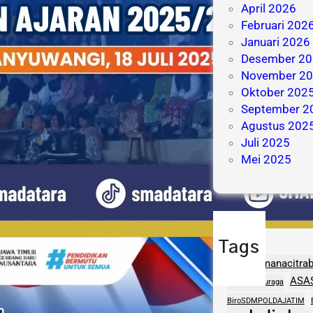
April 2026
Februari 202
Januari 2026
Desember 20
November 2
Oktober 202
September 2
Agustus 202
Juli 2025
Mei 2025
Tags
adhipramanacitra
ASA
aptasigranuraga
BiroSDMPOLDAJATIM