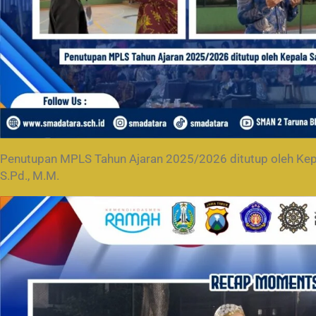
Penutupan MPLS Tahun Ajaran 2025/2026 ditutup oleh Kepa
S.Pd., M.M.