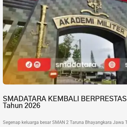
SMADATARA KEMBALI BERPRESTASI!7 
Tahun 2026
Segenap keluarga besar SMAN 2 Taruna Bhayangkara Jawa