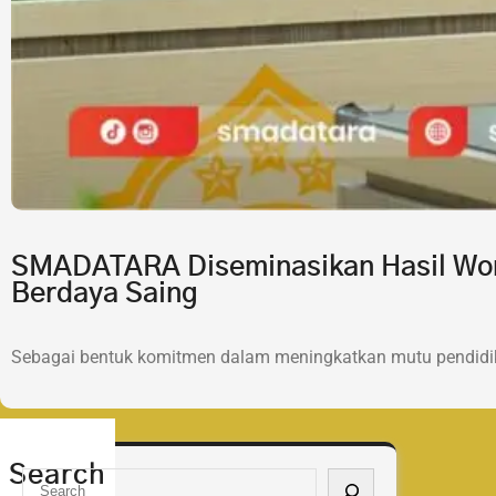
SMADATARA Diseminasikan Hasil Wor
Berdaya Saing
Sebagai bentuk komitmen dalam meningkatkan mutu pendidik
Search
S