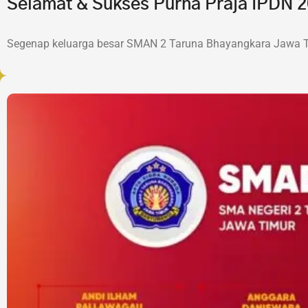
Selamat & Sukses Purna Praja IPDN
Segenap keluarga besar SMAN 2 Taruna Bhayangkara Jawa