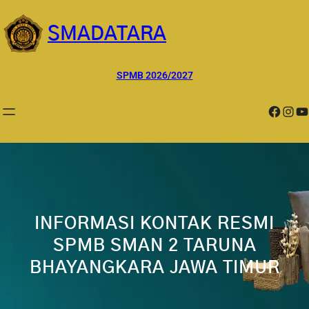
Lewati
ke
SMADATARA
konten
SPMB 2026/2027
Facebook
Instagram
YouTube
INFORMASI KONTAK RESMI
SPMB SMAN 2 TARUNA
BHAYANGKARA JAWA TIMUR