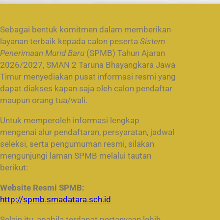
Sebagai bentuk komitmen dalam memberikan
layanan terbaik kepada calon peserta
Sistem
Penerimaan Murid Baru
(SPMB) Tahun Ajaran
2026/2027, SMAN 2 Taruna Bhayangkara Jawa
Timur menyediakan pusat informasi resmi yang
dapat diakses kapan saja oleh calon pendaftar
maupun orang tua/wali.
Untuk memperoleh informasi lengkap
mengenai alur pendaftaran, persyaratan, jadwal
seleksi, serta pengumuman resmi, silakan
mengunjungi laman SPMB melalui tautan
berikut:
Website Resmi SPMB:
http://spmb.smadatara.sch.id
Selain itu, apabila terdapat pertanyaan lebih