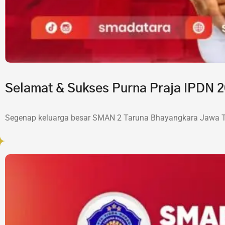
Selamat & Sukses Purna Praja IPDN
Segenap keluarga besar SMAN 2 Taruna Bhayangkara Jawa