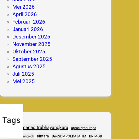
Mei 2026
April 2026
Februari 2026
Januari 2026
Desember 2025
November 2025
Oktober 2025
September 2025
Agustus 2025
Juli 2025
Mei 2025
Tags
adhipramanacitrabhayangkara
aptasigranuraga
ASAS
bintara
Bangkok
BiroSDMPOLDAJATIM
BRIMOB