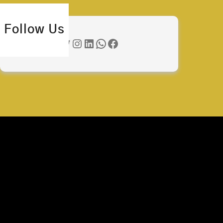
Follow Us
Twitter
Instagram
LinkedIn
WhatsApp
Facebook