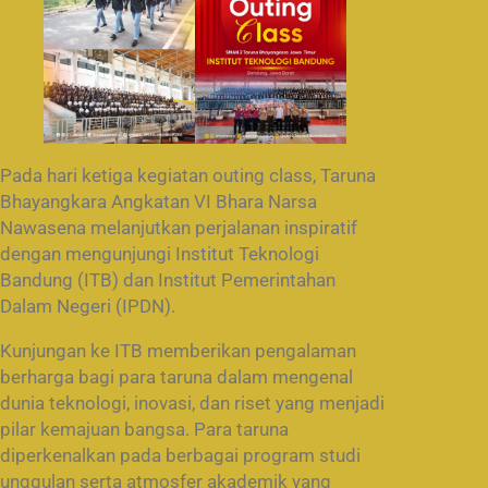
Pada hari ketiga kegiatan outing class, Taruna
Bhayangkara Angkatan VI Bhara Narsa
Nawasena melanjutkan perjalanan inspiratif
dengan mengunjungi Institut Teknologi
Bandung (ITB) dan Institut Pemerintahan
Dalam Negeri (IPDN).
Kunjungan ke ITB memberikan pengalaman
berharga bagi para taruna dalam mengenal
dunia teknologi, inovasi, dan riset yang menjadi
pilar kemajuan bangsa. Para taruna
diperkenalkan pada berbagai program studi
unggulan serta atmosfer akademik yang