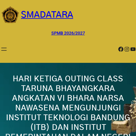
Lewati
ke
SMADATARA
konten
SPMB 2026/2027
Facebook
Instagram
YouTube
HARI KETIGA OUTING CLASS
TARUNA BHAYANGKARA
ANGKATAN VI BHARA NARSA
NAWASENA MENGUNJUNGI
INSTITUT TEKNOLOGI BANDUNG
(ITB) DAN INSTITUT