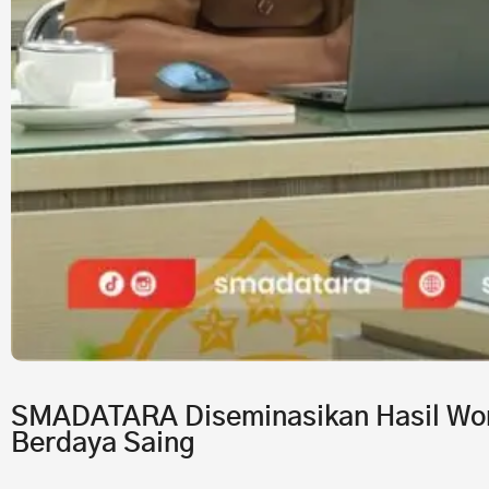
SMADATARA Diseminasikan Hasil Wor
Berdaya Saing