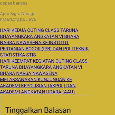
depan bangsa
Apta Sigra Nuraga
SMADATARA JAYA
HARI KEDUA OUTING CLASS TARUNA
BHAYANGKARA ANGKATAN VI BHARA
NARSA NAWASENA KE INSTITUT
PERTANIAN BOGOR (IPB) DAN POLITEKNIK
STATISTIKA STIS
HARI KEEMPAT KEGIATAN OUTING CLASS,
TARUNA BHAYANGKARA ANGKATAN VI
BHARA NARSA NAWASENA
MELAKSANAKAN KUNJUNGAN KE
AKADEMI KEPOLISIAN (AKPOL) DAN
AKADEMI ANGKATAN UDARA (AAU).
Tinggalkan Balasan