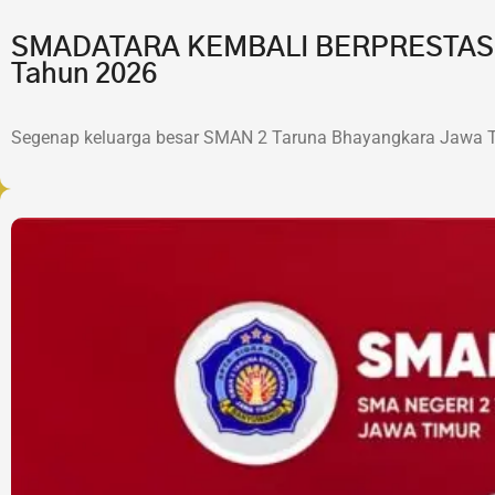
SMADATARA KEMBALI BERPRESTASI!7 
Tahun 2026
Segenap keluarga besar SMAN 2 Taruna Bhayangkara Jawa