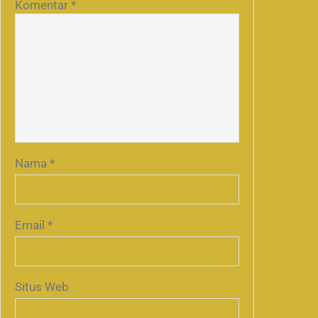
Komentar
*
Nama
*
Email
*
Situs Web