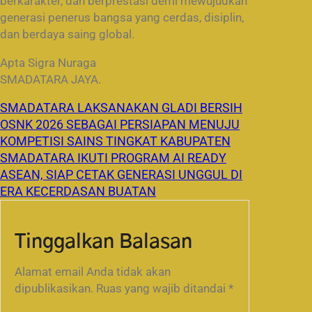
berkarakter, dan berprestasi demi mewujudkan
generasi penerus bangsa yang cerdas, disiplin,
dan berdaya saing global.
Apta Sigra Nuraga
SMADATARA JAYA.
SMADATARA LAKSANAKAN GLADI BERSIH
OSNK 2026 SEBAGAI PERSIAPAN MENUJU
KOMPETISI SAINS TINGKAT KABUPATEN
SMADATARA IKUTI PROGRAM AI READY
ASEAN, SIAP CETAK GENERASI UNGGUL DI
ERA KECERDASAN BUATAN
Tinggalkan Balasan
Alamat email Anda tidak akan
dipublikasikan.
Ruas yang wajib ditandai
*