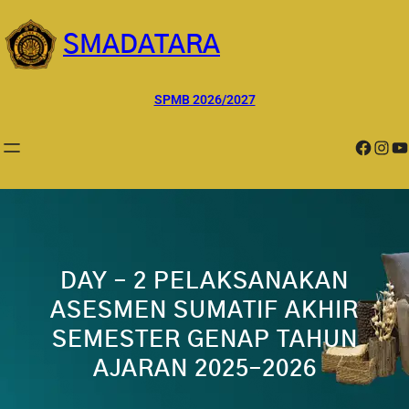
Lewati
ke
SMADATARA
konten
SPMB 2026/2027
Facebook
Instagram
YouTube
DAY – 2 PELAKSANAKAN
ASESMEN SUMATIF AKHIR
SEMESTER GENAP TAHUN
AJARAN 2025–2026