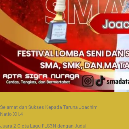
Selamat dan Sukses Kepada Taruna Joachim
Natio XII.4
Juara 2 Cipta Lagu FLS3N dengan Judul