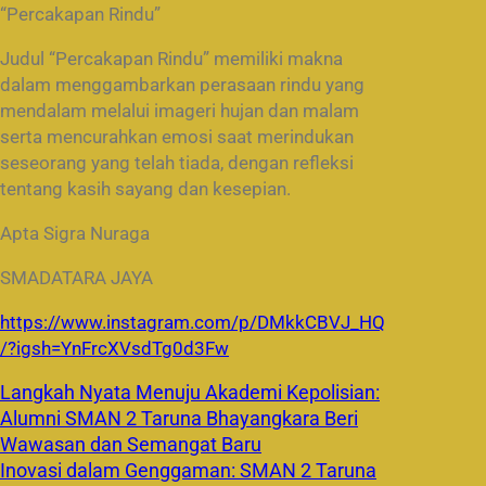
“Percakapan Rindu”
Judul “Percakapan Rindu” memiliki makna
dalam menggambarkan perasaan rindu yang
mendalam melalui imageri hujan dan malam
serta mencurahkan emosi saat merindukan
seseorang yang telah tiada, dengan refleksi
tentang kasih sayang dan kesepian.
Apta Sigra Nuraga
SMADATARA JAYA
https://www.instagram.com/p/DMkkCBVJ_HQ
/?igsh=YnFrcXVsdTg0d3Fw
Langkah Nyata Menuju Akademi Kepolisian:
Alumni SMAN 2 Taruna Bhayangkara Beri
Wawasan dan Semangat Baru
Inovasi dalam Genggaman: SMAN 2 Taruna