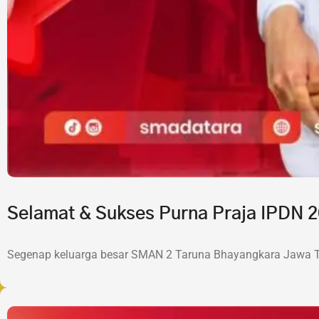
Selamat & Sukses Purna Praja IPDN
Segenap keluarga besar SMAN 2 Taruna Bhayangkara Jawa