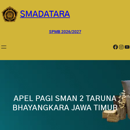
Lewati
ke
SMADATARA
konten
SPMB 2026/2027
Facebook
Instagram
YouTube
APEL PAGI SMAN 2 TARUNA
BHAYANGKARA JAWA TIMUR