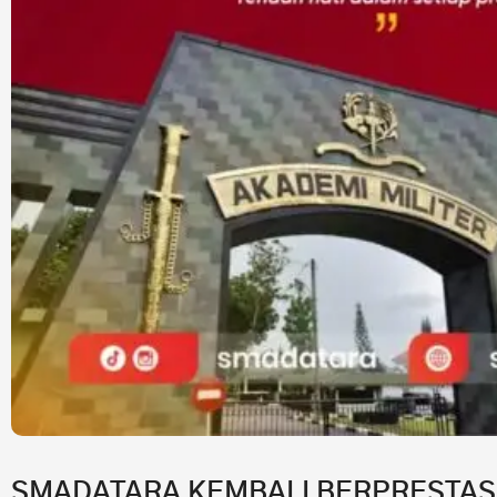
SMADATARA KEMBALI BERPRESTASI!7 