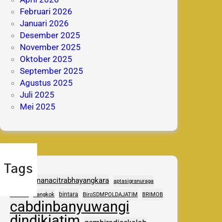
Februari 2026
Januari 2026
Desember 2025
November 2025
Oktober 2025
September 2025
Agustus 2025
Juli 2025
Mei 2025
Tags
adhipramanacitrabhayangkara
aptasigranuraga
ASAS
bintara
Bangkok
BiroSDMPOLDAJATIM
BRIMOB
cabdinbanyuwangi
dindikjatim