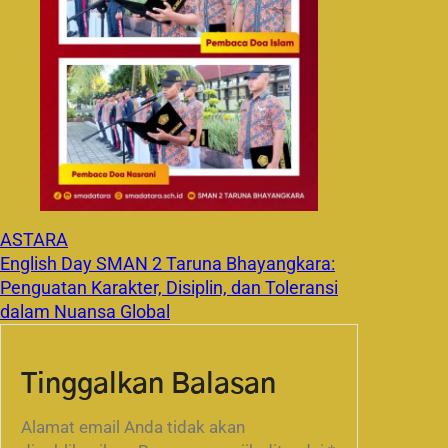
ASTARA
English Day SMAN 2 Taruna Bhayangkara:
Penguatan Karakter, Disiplin, dan Toleransi
dalam Nuansa Global
Tinggalkan Balasan
Alamat email Anda tidak akan