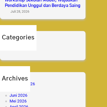
Workshop Sekolah Model, Wujudkan
Pendidikan Unggul dan Berdaya Saing
Juli 28, 2026
Categories
berita
prestasi
Archives
Agustus 2026
Juli 2026
Juni 2026
Mei 2026
April 2026