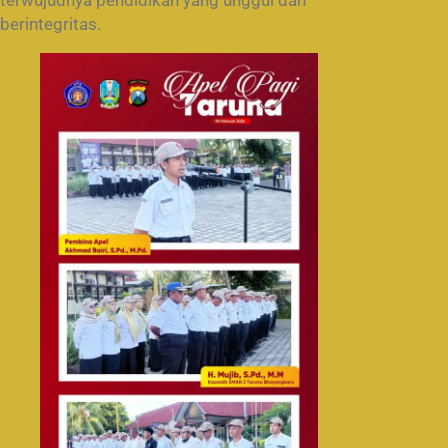
terwujudnya pendidikan yang unggul dan
berintegritas.