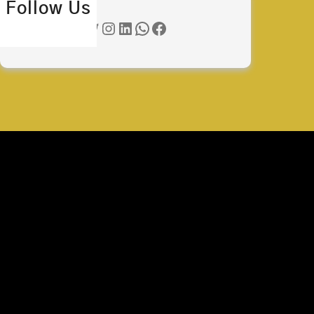
Follow Us
Twitter
Instagram
LinkedIn
WhatsApp
Facebook