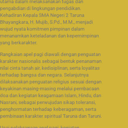
utama dalam melaksanakan tugas dan
pengabdian di lingkungan pendidikan.
Kehadiran Kepala SMA Negeri 2 Taruna
Bhayangkara, H. Mujib, S.Pd., M.M., menjadi
wujud nyata komitmen pimpinan dalam
menanamkan keteladanan dan kepemimpinan
yang berkarakter.
Rangkaian apel pagi diawali dengan penguatan
karakter nasionalis sebagai bentuk penanaman
nilai cinta tanah air, kedisiplinan, serta loyalitas
terhadap bangsa dan negara. Selanjutnya
dilaksanakan penguatan religius sesuai dengan
keyakinan masing-masing melalui pembacaan
doa dan kegiatan keagamaan Islam, Hindu, dan
Nasrani, sebagai perwujudan sikap toleransi,
penghormatan terhadap keberagaman, serta
pembinaan karakter spiritual Taruna dan Taruni.
Usai pelaksanaan apel pagi, kegiatan