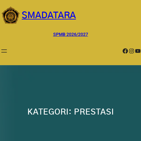
Lewati
ke
SMADATARA
konten
SPMB 2026/2027
Facebook
Instagram
YouTube
KATEGORI:
PRESTASI