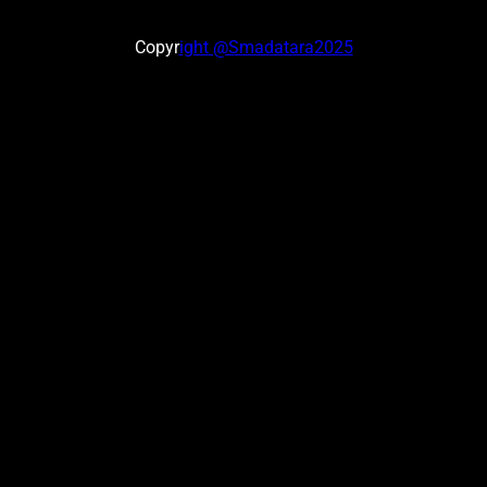
Copyr
ight @Smadatara2025