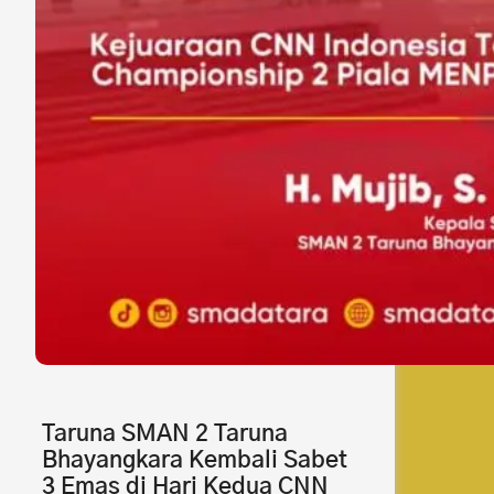
Taruna SMAN 2 Taruna
Bhayangkara Kembali Sabet
3 Emas di Hari Kedua CNN