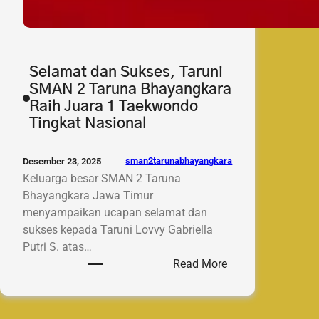
Selamat dan Sukses, Taruni
SMAN 2 Taruna Bhayangkara
Raih Juara 1 Taekwondo
Tingkat Nasional
sman2tarunabhayangkara
Desember 23, 2025
Keluarga besar SMAN 2 Taruna
Bhayangkara Jawa Timur
menyampaikan ucapan selamat dan
sukses kepada Taruni Lovvy Gabriella
Putri S. atas…
:
Read More
Selamat
dan
Sukses,